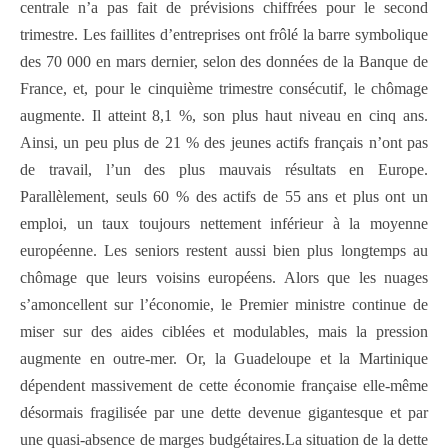
centrale n’a pas fait de prévisions chiffrées pour le second
trimestre. Les faillites d’entreprises ont frôlé la barre symbolique
des 70 000 en mars dernier, selon des données de la Banque de
France, et, pour le cinquième trimestre consécutif, le chômage
augmente. Il atteint 8,1 %, son plus haut niveau en cinq ans.
Ainsi, un peu plus de 21 % des jeunes actifs français n’ont pas
de travail, l’un des plus mauvais résultats en Europe.
Parallèlement, seuls 60 % des actifs de 55 ans et plus ont un
emploi, un taux toujours nettement inférieur à la moyenne
européenne. Les seniors restent aussi bien plus longtemps au
chômage que leurs voisins européens. Alors que les nuages
s’amoncellent sur l’économie, le Premier ministre continue de
miser sur des aides ciblées et modulables, mais la pression
augmente en outre-mer. Or, la Guadeloupe et la Martinique
dépendent massivement de cette économie française elle-même
désormais fragilisée par une dette devenue gigantesque et par
une quasi-absence de marges budgétaires.La situation de la dette