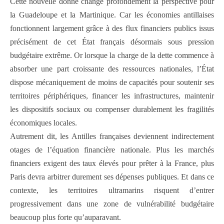
Cette nouvelle donne change profondément la perspective pour
la Guadeloupe et la Martinique. Car les économies antillaises
fonctionnent largement grâce à des flux financiers publics issus
précisément de cet État français désormais sous pression
budgétaire extrême. Or lorsque la charge de la dette commence à
absorber une part croissante des ressources nationales, l’État
dispose mécaniquement de moins de capacités pour soutenir ses
territoires périphériques, financer les infrastructures, maintenir
les dispositifs sociaux ou compenser durablement les fragilités
économiques locales.
Autrement dit, les Antilles françaises deviennent indirectement
otages de l’équation financière nationale. Plus les marchés
financiers exigent des taux élevés pour prêter à la France, plus
Paris devra arbitrer durement ses dépenses publiques. Et dans ce
contexte, les territoires ultramarins risquent d’entrer
progressivement dans une zone de vulnérabilité budgétaire
beaucoup plus forte qu’auparavant.