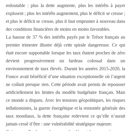
redoutable : plus la dette augmente, plus les intérêts à payer
explosent ; plus les intérêts augmentent, plus le déficit se creuse ;
et plus le déficit se creuse, plus il faut emprunter à nouveau dans
des conditions financières de moins en moins favorables.
La hausse de 37 % des intérêts payés par le Trésor français au
premier trimestre illustre déjà cette spirale dangereuse. Ce qui
était encore supportable lorsque les taux étaient proches de zéro
devient progressivement un fardeau colossal dans un
environnement de taux élevés. Durant les années 2015-2020, la
France avait bénéficié d’une situation exceptionnelle où l’argent
ne coûtait presque rien. Cette période avait permis de repousser
artificiellement les limites du modèle budgétaire français. Mais
ce monde a disparu. Avec les tensions géopolitiques, les risques
inflationnistes, la guerre énergétique et la remontée générale des
taux mondiaux, la dette française redevient ce qu’elle n’aurait
jamais cessé d’être : une vulnérabilité stratégique majeure.