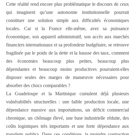
Cette réalité rend encore plus problématique le discours de ceux
qui imaginent qu’une autonomie institutionnelle pourrait
constituer une solution simple aux difficultés économiques
locales. Car si la France elle-même, avec sa puissance
économique, son appareil administratif, son accès aux marchés
financiers internationaux et sa profondeur budgétaire, se retrouve
fragilisée par le poids de la dette et la hausse des taux, comment
des économies beaucoup plus petites, beaucoup plus
dépendantes et beaucoup moins productives pourraient-elles
disposer seules des marges de manœuvre nécessaires pour
absorber des chocs comparables ?
La Guadeloupe et la Martinique cumulent déjà plusieurs
vulnérabilités structurelles : une faible production locale, une
dépendance massive aux importations, un déficit commercial
chronique, un chômage élevé, une base industrielle réduite, des
coûts logistiques très importants et une forte dépendance aux
transferts publics. Dans ces conditions, la moindre contraction