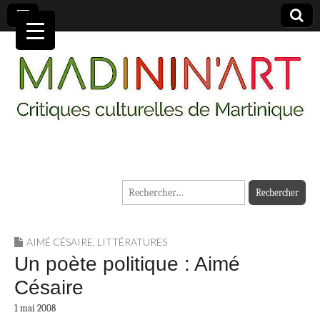
MADININ'ART
Rechercher :
AIMÉ CÉSAIRE
,
LITTÉRATURES
Un poète politique : Aimé
Césaire
1 mai 2008