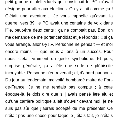
petit groupe d’intellectuels qui constituait le PC m’avait
désigné pour aller aux élections. On y allait comme ça !
C’était une aventure… Je vous rappelle qu’avant la
guerre, vers 39, le PC avait une centaine de voix dans
l’île, peut-être deux cents ; ça ne comptait pas. Bon, on
me demande de me porter candidat et je réponds : « si ça
vous arrange, allons-y !
».
Personne ne pensait — et moi
encore moins — que nous allions à un succès. Pour
nous, c’était vraiment un geste symbolique. Et puis,
surprise générale, ça a été une sorte de plébiscite
incroyable. Personne n’en revenait ; et, d’abord par nous.
Du jour au lendemain, me voilà bombardé maire de Fort-
de-France. Je ne me rendais pas compte ; à cette
époque-là, je dois dire que si j’avais pensé être élu et
qu’une carrière politique allait s’ouvrir devant moi, je ne
suis pas sûr que j’aurais accepté de me présenter. Ce
n’était pas une chose pour laquelle j’étais fait, je n’étais