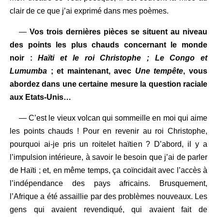
clair de ce que j’ai exprimé dans mes poèmes.
—
Vos trois dernières pièces se situent au niveau
des points les plus chauds concernant le monde
noir :
Haïti et le roi Christophe ;
Le Congo et
Lumumba
; et maintenant, avec
Une
tempête
, vous
abordez dans une certaine mesure la question raciale
aux Etats-Unis…
— C’est le vieux volcan qui sommeille en moi qui aime
les points chauds ! Pour en revenir au roi Christophe,
pourquoi ai-je pris un roitelet haïtien ? D’abord, il y a
l’impulsion intérieure, à savoir le besoin que j’ai de parler
de Haïti ; et, en même temps, ça coïncidait avec l’accès à
l’indépendance des pays africains. Brusquement,
l’Afrique a été assaillie par des problèmes nouveaux. Les
gens qui avaient revendiqué, qui avaient fait de