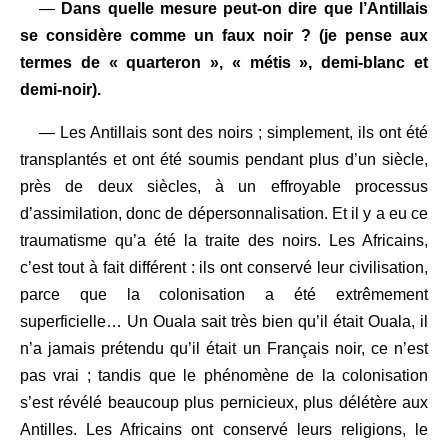
—
Dans quelle mesure peut-on dire que l’Antillais
se considère comme un faux noir ? (je pense aux
termes de « quarteron », « métis », demi-blanc et
demi-noir).
— Les Antillais sont des noirs ; simplement, ils ont été
transplantés et ont été soumis pendant plus d’un siècle,
près de deux siècles, à un effroyable processus
d’assimilation, donc de dépersonnalisation. Et il y a eu ce
traumatisme qu’a été la traite des noirs. Les Africains,
c’est tout à fait différent : ils ont conservé leur civilisation,
parce que la colonisation a été extrêmement
superficielle… Un Ouala sait très bien qu’il était Ouala, il
n’a jamais prétendu qu’il était un Français noir, ce n’est
pas vrai ; tandis que le phénomène de la colonisation
s’est révélé beaucoup plus pernicieux, plus délétère aux
Antilles. Les Africains ont conservé leurs religions, le