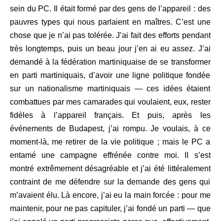
sein du PC. Il était formé par des gens de l’appareil : des
pauvres types qui nous parlaient en maîtres. C’est une
chose que je n’ai pas tolérée. J’ai fait des efforts pendant
très longtemps, puis un beau jour j’en ai eu assez. J’ai
demandé à la fédération martiniquaise de se transformer
en parti martiniquais, d’avoir une ligne politique fondée
sur un nationalisme martiniquais — ces idées étaient
combattues par mes camarades qui voulaient, eux, rester
fidèles à l’appareil français. Et puis, après les
événements de Budapest, j’ai rompu. Je voulais, à ce
moment-là, me retirer de la vie politique ; mais le PC a
entamé une campagne effrénée contre moi. II s’est
montré extrêmement désagréable et j’ai été littéralement
contraint de me défendre sur la demande des gens qui
m’avaient élu. Là encore, j’ai eu la main forcée : pour me
maintenir, pour ne pas capituler, j’ai fondé un parti — que