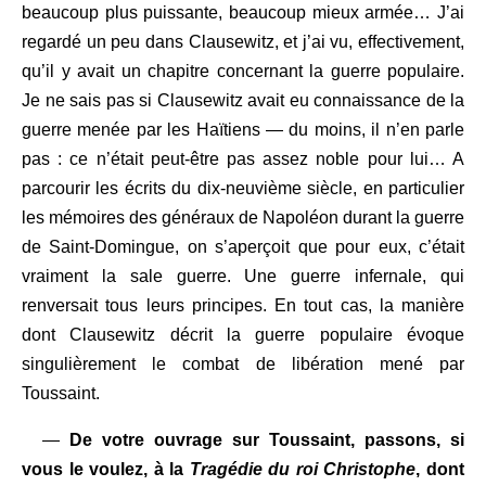
beaucoup plus puissante, beaucoup mieux armée… J’ai
regardé un peu dans Clausewitz, et j’ai vu, effectivement,
qu’il y avait un chapitre concernant la guerre populaire.
Je ne sais pas si Clausewitz avait eu connaissance de la
guerre menée par les Haïtiens — du moins, il n’en parle
pas : ce n’était peut-être pas assez noble pour lui… A
parcourir les écrits du dix-neuvième siècle, en particulier
les mémoires des généraux de Napoléon durant la guerre
de Saint-Domingue, on s’aperçoit que pour eux, c’était
vraiment la sale guerre. Une guerre infernale, qui
renversait tous leurs principes. En tout cas, la manière
dont Clausewitz décrit la guerre populaire évoque
singulièrement le combat de libération mené par
Toussaint.
—
De votre ouvrage sur Toussaint, passons, si
vous le voulez, à la
Tragédie du roi Christophe
, dont