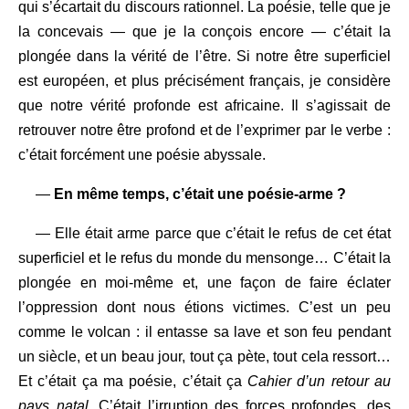
qui s’écartait du discours rationnel. La poésie, telle que je
la concevais — que je la conçois encore — c’était la
plongée dans la vérité de l’être. Si notre être superficiel
est européen, et plus précisément français, je considère
que notre vérité profonde est africaine. Il s’agissait de
retrouver notre être profond et de l’exprimer par le verbe :
c’était forcément une poésie abyssale.
—
En même temps, c’était une poésie-arme ?
— Elle était arme parce que c’était le refus de cet état
superficiel et le refus du monde du mensonge… C’était la
plongée en moi-même et, une façon de faire éclater
l’oppression dont nous étions victimes. C’est un peu
comme le volcan : il entasse sa lave et son feu pendant
un siècle, et un beau jour, tout ça pète, tout cela ressort…
Et c’était ça ma poésie, c’était ça
Cahier d’un retour au
pays natal
. C’était l’irruption des forces profondes, des