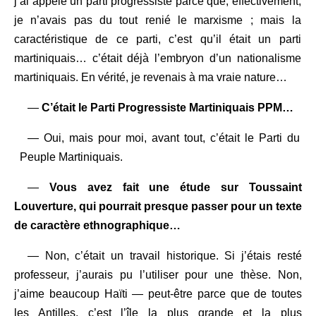
j’ai appelé un parti progressiste parce que, effectivement,
je n’avais pas du tout renié le marxisme ; mais la
caractéristique de ce parti, c’est qu’il était un parti
martiniquais… c’était déjà l’embryon d’un nationalisme
martiniquais. En vérité, je revenais à ma vraie nature…
—
C’était le Parti Progressiste Martiniquais PPM…
— Oui, mais pour moi, avant tout, c’était le Parti du
Peuple Martiniquais.
—
Vous avez fait une étude sur Toussaint
Louverture, qui pourrait presque passer pour un texte
de caractère ethnographique…
— Non, c’était un travail historique. Si j’étais resté
professeur, j’aurais pu l’utiliser pour une thèse. Non,
j’aime beaucoup Haïti — peut-être parce que de toutes
les Antilles, c’est l’île la plus grande et la plus