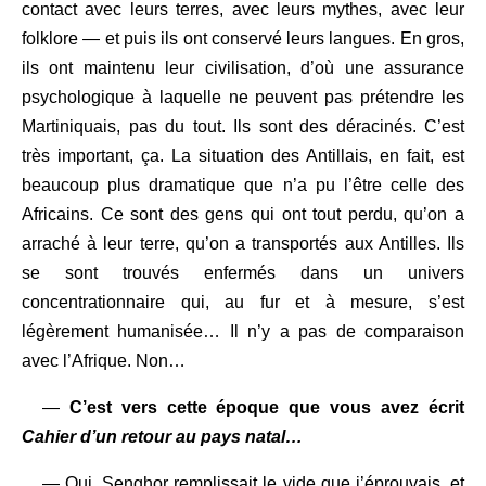
contact avec leurs terres, avec leurs mythes, avec leur
folklore — et puis ils ont conservé leurs langues. En gros,
ils ont maintenu leur civilisation, d’où une assurance
psychologique à laquelle ne peuvent pas prétendre les
Martiniquais, pas du tout. Ils sont des déracinés. C’est
très important, ça. La situation des Antillais, en fait, est
beaucoup plus dramatique que n’a pu l’être celle des
Africains. Ce sont des gens qui ont tout perdu, qu’on a
arraché à leur terre, qu’on a transportés aux Antilles. Ils
se sont trouvés enfermés dans un univers
concentrationnaire qui, au fur et à mesure, s’est
légèrement humanisée… Il n’y a pas de comparaison
avec l’Afrique. Non…
—
C’est vers cette époque que vous avez écrit
Cahier d’un retour au pays natal…
— Oui. Senghor remplissait le vide que j’éprouvais, et