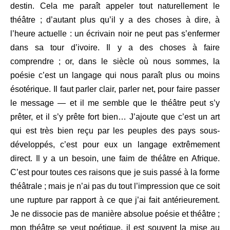
destin. Cela me paraît appeler tout naturellement le
théâtre ; d’autant plus qu’il y a des choses à dire, à
l’heure actuelle : un écrivain noir ne peut pas s’enfermer
dans sa tour d’ivoire. Il y a des choses à faire
comprendre ; or, dans le siècle où nous sommes, la
poésie c’est un langage qui nous paraît plus ou moins
ésotérique. Il faut parler clair, parler net, pour faire passer
le message — et il me semble que le théâtre peut s’y
prêter, et il s’y prête fort bien… J’ajoute que c’est un art
qui est très bien reçu par les peuples des pays sous-
développés, c’est pour eux un langage extrêmement
direct. Il y a un besoin, une faim de théâtre en Afrique.
C’est pour toutes ces raisons que je suis passé à la forme
théâtrale ; mais je n’ai pas du tout l’impression que ce soit
une rupture par rapport à ce que j’ai fait antérieurement.
Je ne dissocie pas de manière absolue poésie et théâtre ;
mon théâtre se veut poétique, il est souvent la mise au