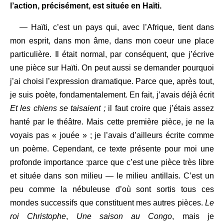
l’action, précisément, est située en Haïti.
— Haïti, c’est un pays qui, avec l’Afrique, tient dans
mon esprit, dans mon âme, dans mon coeur une place
particulière. Il était normal, par conséquent, que j’écrive
une pièce sur Haïti. On peut aussi se demander pourquoi
j’ai choisi l’expression dramatique. Parce que, après tout,
je suis poète, fondamentalement. En fait, j’avais déjà écrit
Et les chiens se taisaient
;
il faut croire que j’étais assez
hanté par le théâtre. Mais cette première pièce, je ne la
voyais pas « jouée » ; je l’avais d’ailleurs écrite comme
un poème. Cependant, ce texte présente pour moi une
profonde importance :parce que c’est une pièce très libre
et située dans son milieu — le milieu antillais. C’est un
peu comme la nébuleuse d’où sont sortis tous ces
mondes successifs que constituent mes autres pièces.
Le
roi Christophe
,
Une saison au Congo
, mais je