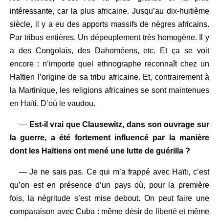
intéressante, car la plus africaine. Jusqu’au dix-huitième
siècle, il y a eu des apports massifs de nègres africains.
Par tribus entières. Un dépeuplement très homogène. Il y
a des Congolais, des Dahoméens, etc. Et ça se voit
encore : n’importe quel ethnographe reconnaît chez un
Haïtien l’origine de sa tribu africaine. Et, contrairement à
la Martinique, les religions africaines se sont maintenues
en Haïti. D’où le vaudou.
—
Est-il vrai que Clausewitz, dans son ouvrage sur
la guerre, a été fortement influencé par la manière
dont les Haïtiens ont mené une lutte de guérilla ?
— Je ne sais pas. Ce qui m’a frappé avec Haïti, c’est
qu’on est en présence d’un pays où, pour la première
fois, la négritude s’est mise debout. On peut faire une
comparaison avec Cuba : même désir de liberté et même