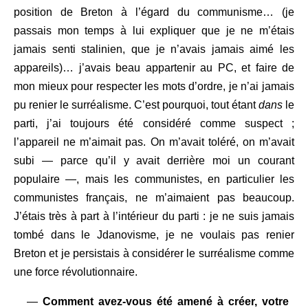
position de Breton à l’égard du communisme… (je
passais mon temps à lui expliquer que je ne m’étais
jamais senti stalinien, que je n’avais jamais aimé les
appareils)… j’avais beau appartenir au PC, et faire de
mon mieux pour respecter les mots d’ordre, je n’ai jamais
pu renier le surréalisme. C’est pourquoi, tout étant
dans
le
parti, j’ai toujours été considéré comme suspect ;
l’appareil ne m’aimait pas. On m’avait toléré, on m’avait
subi — parce qu’il y avait derrière moi un courant
populaire —, mais les communistes, en particulier les
communistes français, ne m’aimaient pas beaucoup.
J’étais très à part à l’intérieur du parti : je ne suis jamais
tombé dans le Jdanovisme, je ne voulais pas renier
Breton et je persistais à considérer le surréalisme comme
une force révolutionnaire.
—
Comment avez-vous été amené à créer, votre