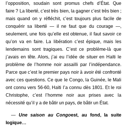
l’opposition, soudain sont promus chefs d’État. Que
faire ? La liberté, c’est très bien, la gagner c’est très bien ;
mais quand on y réfléchit, c’est toujours plus facile de
conquérir sa liberté — il ne faut que du courage —,
seulement, une fois qu’elle est obtenue, il faut savoir ce
qu’on va en faire. La libération c’est épique, mais les
lendemains sont tragiques. C’est ce problème-là que
j’avais en tête. Alors, j’ai eu l’idée de situer en Haïti le
problème de l’homme noir assailli par l’indépendance.
Parce que c’est le premier pays noir à avoir été confronté
avec ces questions. Ce que le Congo, la Guinée, le Mali
ont connu vers 56-60, Haïti l’a connu dès 1801. Et le roi
Christophe, c’est l’homme noir aux prises avec la
nécessité qu’il y a de bâtir un pays, de bâtir un État.
—
Une saison au Congo
est, au fond, la suite
logique…