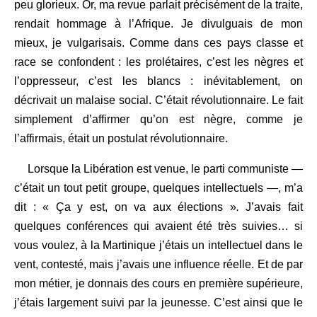
peu glorieux. Or, ma revue parlait précisément de la traite,
rendait hommage à l’Afrique. Je divulguais de mon
mieux, je vulgarisais. Comme dans ces pays classe et
race se confondent : les prolétaires, c’est les nègres et
l’oppresseur, c’est les blancs : inévitablement, on
décrivait un malaise social. C’était révolutionnaire. Le fait
simplement d’affirmer qu’on est nègre, comme je
l’affirmais, était un postulat révolutionnaire.
Lorsque la Libération est venue, le parti communiste —
c’était un tout petit groupe, quelques intellectuels —, m’a
dit : « Ça y est, on va aux élections »
.
J’avais fait
quelques conférences qui avaient été très suivies… si
vous voulez, à la Martinique j’étais un intellectuel dans le
vent, contesté, mais j’avais une influence réelle. Et de par
mon métier, je donnais des cours en première supérieure,
j’étais largement suivi par la jeunesse. C’est ainsi que le