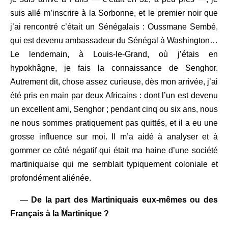
suis allé m’inscrire à la Sorbonne, et le premier noir que
j’ai rencontré c’était un Sénégalais : Oussmane Sembé,
qui est devenu ambassadeur du Sénégal à Washington…
Le lendemain, à Louis-le-Grand, où j’étais en
hypokhâgne, je fais la connaissance de Senghor.
Autrement dit, chose assez curieuse, dès mon arrivée, j’ai
été pris en main par deux Africains : dont l’un est devenu
un excellent ami, Senghor ; pendant cinq ou six ans, nous
ne nous sommes pratiquement pas quittés, et il a eu une
grosse influence sur moi. Il m’a aidé à analyser et à
gommer ce côté négatif qui était ma haine d’une société
martiniquaise qui me semblait typiquement coloniale et
profondément aliénée.
—
De la part des Martiniquais eux-mêmes ou des
Français à la Martinique ?