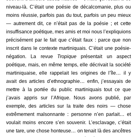
niveau-là. C’était une poésie de décalcomanie, plus ou
moins réussie, parfois pas du tout, parfois un peu mieux
— autrement dit, ce n’était pas de la poésie ; et cette
insuffisance poétique, mes amis et moi nous l’expliquions
précisément par le fait que c’était faux : parce que non
inscrit dans le contexte martiniquais. C’était une poésie-
négation. La revue
Tropique
présentait un aspect
poétique, mais, en même temps, elle décrivait la société
martiniquaise, elle rappelait les origines de l’île… il y
avait des articles d’ethnographie… enfin, j’essayais de
mettre à la portée du public martiniquais tout ce que
j’avais appris sur l’Afrique. Nous avons publié, par
exemple, des articles sur la traite des noirs — chose
extrêmement malsonnante : personne n’en parlait… et
voulait moins encore s’en souvenir. L’esclavage, c’était
une tare, une chose honteuse… on tenait là des ancêtres