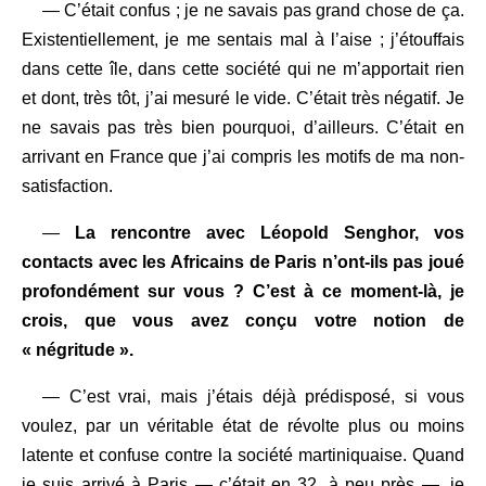
— C’était confus ; je ne savais pas grand chose de ça.
Existentiellement, je me sentais mal à l’aise ; j’étouffais
dans cette île, dans cette société qui ne m’apportait rien
et dont, très tôt, j’ai mesuré le vide. C’était très négatif. Je
ne savais pas très bien pourquoi, d’ailleurs. C’était en
arrivant en France que j’ai compris les motifs de ma non-
satisfaction.
—
La rencontre avec Léopold Senghor, vos
contacts avec les Africains de Paris n’ont-ils pas joué
profondément sur vous ? C’est à ce moment-là, je
crois, que vous avez conçu votre notion de
« négritude ».
— C’est vrai, mais j’étais déjà prédisposé, si vous
voulez, par un véritable état de révolte plus ou moins
latente et confuse contre la société martiniquaise. Quand
je suis arrivé à Paris — c’était en 32, à peu près —, je