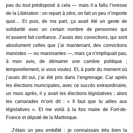
pas du tout prédisposé à cela — mais il a fallu l’ivresse
de la Libération : on repart à zéro, on fait un peu n’importe
quoi… Et puis, de ma part, ça avait été un geste de
solidarité avec un certain nombre de personnes qui
m’avaient fait confiance. J’avais des convictions, qui sont
absolument celles que j’ai maintenant, des convictions
marxistes — ou marxisantes —, mais ça n’impliquait pas,
à mon avis, de démarrer une carrière politique ;
temporellement, si vous voulez. Et, à partir du moment où
j’avais dit oui, j’ai été pris dans l’engrenage. Car après
les élections municipales, avec ce succès extraordinaire,
un mois après, il y avait les élections législatives ; alors
les camarades m’ont dit : « Il faut que tu ailles aux
législatives ». Et me voilà à la fois maire de Fort-de-
France et député de la Martinique.
J’étais un peu embêté : je connaissais très bien la