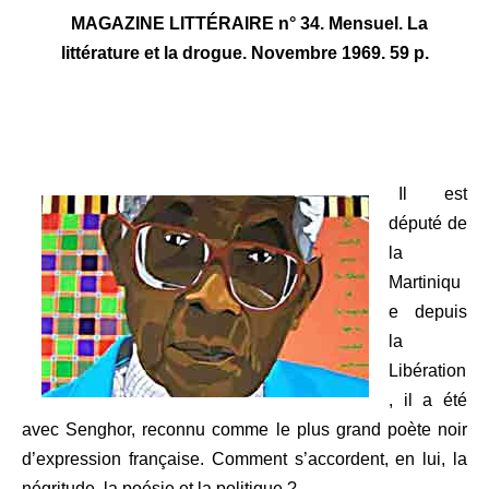
MAGAZINE LITTÉRAIRE n° 34. Mensuel. La
littérature et la drogue. Novembre 1969. 59 p.
Il est
député de
la
Martiniqu
e depuis
la
Libération
, il a été
avec Senghor, reconnu comme le plus grand poète noir
d’expression française. Comment s’accordent, en lui, la
négritude, la poésie et la politique ?