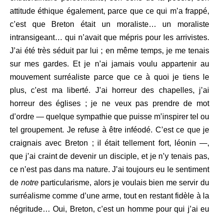
attitude éthique également, parce que ce qui m’a frappé,
c’est que Breton était un moraliste… un moraliste
intransigeant… qui n’avait que mépris pour les arrivistes.
J’ai été très séduit par lui ; en même temps, je me tenais
sur mes gardes. Et je n’ai jamais voulu appartenir au
mouvement surréaliste parce que ce à quoi je tiens le
plus, c’est ma liberté. J’ai horreur des chapelles, j’ai
horreur des églises ; je ne veux pas prendre de mot
d’ordre — quelque sympathie que puisse m’inspirer tel ou
tel groupement. Je refuse à être inféodé. C’est ce que je
craignais avec Breton ; il était tellement fort, léonin —,
que j’ai craint de devenir un disciple, et je n’y tenais pas,
ce n’est pas dans ma nature. J’ai toujours eu le sentiment
de
notre
particularisme, alors je voulais bien me servir du
surréalisme comme d’une arme, tout en restant fidèle à la
négritude… Oui, Breton, c’est un homme pour qui j’ai eu