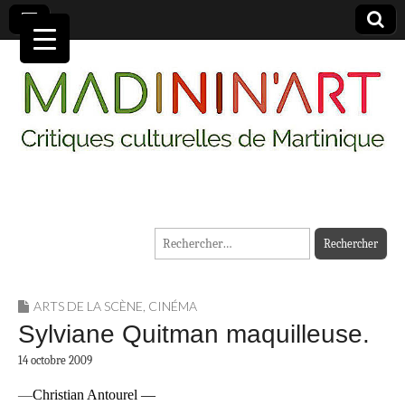
MADININ'ART
Rechercher :
ARTS DE LA SCÈNE
,
CINÉMA
Sylviane Quitman maquilleuse.
14 octobre 2009
—
Christian Antourel —