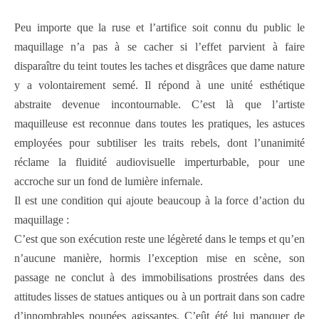
Peu importe que la ruse et l’artifice soit connu du public le
maquillage n’a pas à se cacher si l’effet parvient à faire
disparaître du teint toutes les taches et disgrâces que dame nature
y a volontairement semé. Il répond à une unité esthétique
abstraite devenue incontournable. C’est là que l’artiste
maquilleuse est reconnue dans toutes les pratiques, les astuces
employées pour subtiliser les traits rebels, dont l’unanimité
réclame la fluidité audiovisuelle imperturbable, pour une
accroche sur un fond de lumière infernale.
Il est une condition qui ajoute beaucoup à la force d’action du
maquillage :
C’est que son exécution reste une légèreté dans le temps et qu’en
n’aucune manière, hormis l’exception mise en scène, son
passage ne conclut à des immobilisations prostrées dans des
attitudes lisses de statues antiques ou à un portrait dans son cadre
d’innombrables poupées agissantes. C’eût été lui manquer de