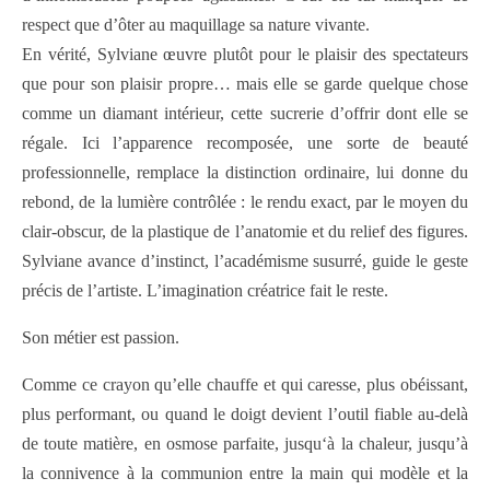
respect que d’ôter au maquillage sa nature vivante.
En vérité, Sylviane œuvre plutôt pour le plaisir des spectateurs
que pour son plaisir propre… mais elle se garde quelque chose
comme un diamant intérieur, cette sucrerie d’offrir dont elle se
régale. Ici l’apparence recomposée, une sorte de beauté
professionnelle, remplace la distinction ordinaire, lui donne du
rebond, de la lumière contrôlée : le rendu exact, par le moyen du
clair-obscur, de la plastique de l’anatomie et du relief des figures.
Sylviane avance d’instinct, l’académisme susurré, guide le geste
précis de l’artiste. L’imagination créatrice fait le reste.
Son métier est passion.
Comme ce crayon qu’elle chauffe et qui caresse, plus obéissant,
plus performant, ou quand le doigt devient l’outil fiable au-delà
de toute matière, en osmose parfaite, jusqu‘à la chaleur, jusqu’à
la connivence à la communion entre la main qui modèle et la