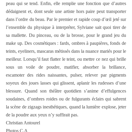
peau qui se tend. Enfin, elle remplie une fonction que d’autres
dédaignent et, dont seule une artiste hors paire peut transporter
dans l’ordre du beau. Par le premier et rapide coup d’œil jeté sur
l’ensemble du physique à interpréter, Sylviane sait quoi tirer de
sa mallette. Du pinceau, ou de la brosse, pour le grand jeu du
make up. Des cosmétiques : fards, ombres à paupières, fonds de
teints, eyeliners, mascaras métissés dans la nuance mariés pour le
meilleur. Lorsqu’il faut flatter le teint, ou mettre ce nez qui brille
sous un voile de poudre, matifier, absorber la brillance,
escamoter des rides naissantes, pulser, relever par pigments
soyeux des joues lasses qui glissent, aplanir les rudesses d’une
blessure. Quand son théâtre quotidien s’anime d’effulgences
soudaines, d’ombres roides ou de fulgurants éclairs qui sabrent
la scène de zigzags inesthétiques, quand la lumière explose, jeter
de la poudre aux yeux n’y suffirait pas.
Christian Antourel
Photos C.A