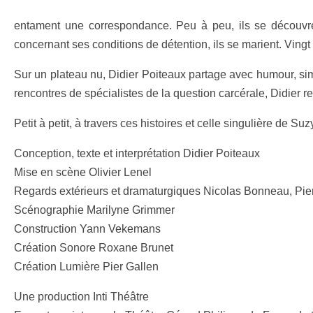
entament une correspondance. Peu à peu, ils se découvren
concernant ses conditions de détention, ils se marient. Vingt
Sur un plateau nu, Didier Poiteaux partage avec humour, simp
rencontres de spécialistes de la question carcérale, Didier re
Petit à petit, à travers ces histoires et celle singulière de 
Conception, texte et interprétation Didier Poiteaux
Mise en scène Olivier Lenel
Regards extérieurs et dramaturgiques Nicolas Bonneau, Pie
Scénographie Marilyne Grimmer
Construction Yann Vekemans
Création Sonore Roxane Brunet
Création Lumière Pier Gallen
Une production Inti Théâtre