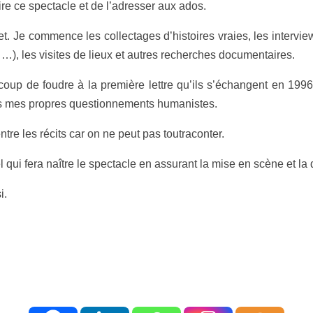
ire ce spectacle et de l’adresser aux ados.
et. Je commence les collectages d’histoires vraies, les intervi
l …), les visites de lieux et autres recherches documentaires.
oup de foudre à la première lettre qu’ils s’échangent en 1996,
ans mes propres questionnements humanistes.
entre les récits car on ne peut pas toutraconter.
qui fera naître le spectacle en assurant la mise en scène et la d
i.