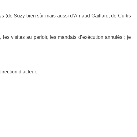
ews (de Suzy bien sûr mais aussi d’Arnaud Gaillard, de Curtis
 les visites au parloir, les mandats d’exécution annulés ; je
irection d’acteur.