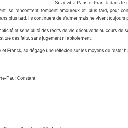
Suzy vit à Paris et Franck dans le 
t, se rencontrent, tombent amoureux et, plus tard, pour cont
 ans plus tard, ils continuent de s’aimer mais ne vivent toujour
licité et sensibilité des récits de vie découverts au cours de
stitue des faits, sans jugement ni apitoiement.
Suzy et Franck, se dégage une réflexion sur les moyens de rester h
rre-Paul Constant