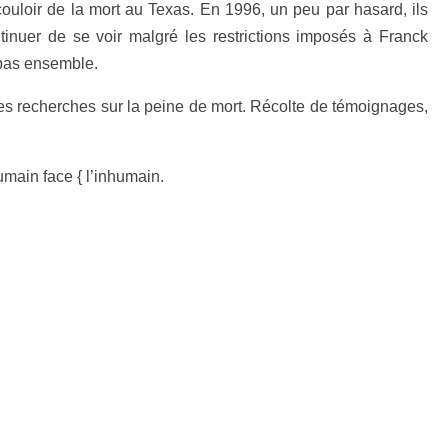
couloir de la mort au Texas. En 1996, un peu par hasard, ils
inuer de se voir malgré les restrictions imposés à Franck
s pas ensemble.
 ses recherches sur la peine de mort. Récolte de témoignages,
umain face { l’inhumain.