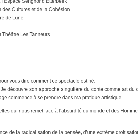
t l’Espace Senghor d’Etterbeek
n des Cultures et de la Cohésion
rre de Lune
au Théâtre Les Tanneurs
e pour vous dire comment ce spectacle est né.
 Je découvre son approche singulière du conte comme art du do
rage commence à se prendre dans ma pratique artistique.
lles qui nous remet face à l’absurdité du monde et des Hommes. 
ce de la radicalisation de la pensée, d’une extrême droitisati