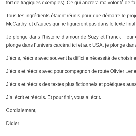
fort de tragiques exemples). Ce qui ancrera ma volonté de fa
Tous les ingrédients étaient réunis pour que démarre le proj
McCarthy, et d’autres qui ne figureront pas dans le texte fina
Je plonge dans l’histoire d’amour de Suzy et Franck : leur c
plonge dans l’univers carcéral ici et aux USA, je plonge d
J’écris, réécris avec souvent la difficile nécessité de choisir 
J’écris et réécris avec pour compagnon de route Olivier Lenel 
J’écris et réécris des textes plus fictionnels et poétiques auss
J’ai écrit et réécris. Et pour finir, vous ai écrit.
Cordialement,
Didier