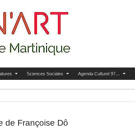
ratures
Sciences Sociales
Agenda Culturel 97…
e de Françoise Dô