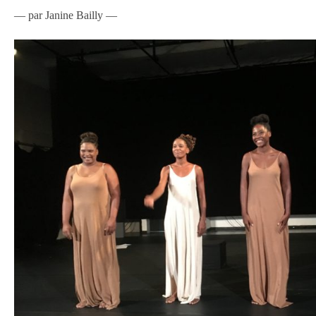
— par Janine Bailly —