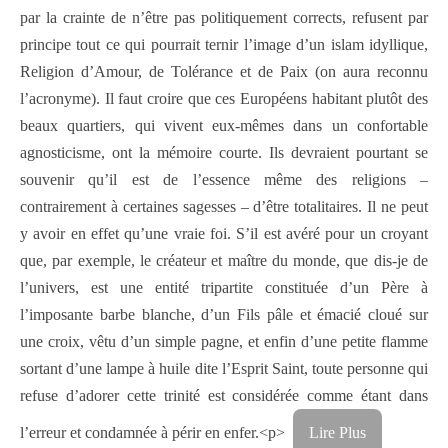
par la crainte de n’être pas politiquement corrects, refusent par
principe tout ce qui pourrait ternir l’image d’un islam idyllique,
Religion d’Amour, de Tolérance et de Paix (on aura reconnu
l’acronyme). Il faut croire que ces Européens habitant plutôt des
beaux quartiers, qui vivent eux-mêmes dans un confortable
agnosticisme, ont la mémoire courte. Ils devraient pourtant se
souvenir qu’il est de l’essence même des religions –
contrairement à certaines sagesses – d’être totalitaires. Il ne peut
y avoir en effet qu’une vraie foi. S’il est avéré pour un croyant
que, par exemple, le créateur et maître du monde, que dis-je de
l’univers, est une entité tripartite constituée d’un Père à
l’imposante barbe blanche, d’un Fils pâle et émacié cloué sur
une croix, vêtu d’un simple pagne, et enfin d’une petite flamme
sortant d’une lampe à huile dite l’Esprit Saint, toute personne qui
refuse d’adorer cette trinité est considérée comme étant dans
l’erreur et condamnée à périr en enfer.<p>
Lire Plus