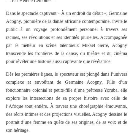
— Par Hélène Lemoine —
Dans le spectacle captivant « À un endroit du début », Germaine
Acogny, pionnière de la danse africaine contemporaine, invite le
public à un voyage profondément personnel à travers ses
racines, ses révolutions et ses identités plurielles. Accompagnée
par le metteur en scène talentueux Mikaël Serre, Acogny
transcende les frontières de la danse, du théâtre et du cinéma
pour révéler une histoire aussi captivante que révélatrice.
Dès les premières lignes, le spectateur est plongé dans l’univers
complexe et envoûtant de Germaine Acogny. Fille d’un
fonctionnaire colonial et petite-fille d’une prêtresse Yoruba, elle
explore les intersections de sa propre histoire avec celle de
l’Afrique tout entière. À travers une chorégraphie émouvante,
des récits intimes et des projections visuelles, Acogny dessine le
portrait d’une femme en quête de ses origines, de sa voix et de
son héritage.