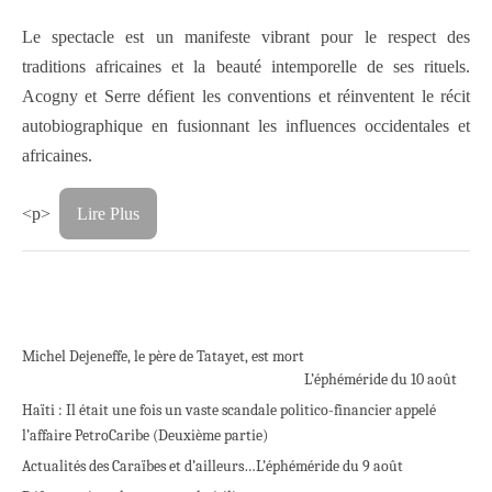
Le spectacle est un manifeste vibrant pour le respect des
traditions africaines et la beauté intemporelle de ses rituels.
Acogny et Serre défient les conventions et réinventent le récit
autobiographique en fusionnant les influences occidentales et
africaines.
<p>
Lire Plus
Michel Dejeneffe, le père de Tatayet, est mort
L’éphéméride du 10 août
Haïti : Il était une fois un vaste scandale politico-financier appelé
l’affaire PetroCaribe (Deuxième partie)
Actualités des Caraïbes et d’ailleurs…
L’éphéméride du 9 août