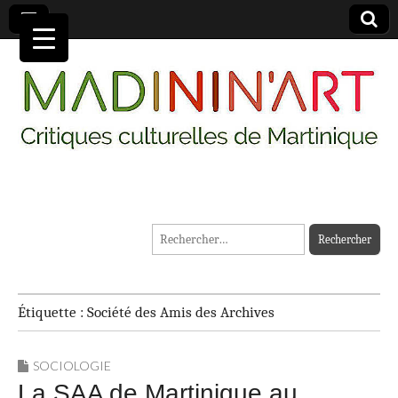
MADININ'ART
Rechercher :
Étiquette :
Société des Amis des Archives
SOCIOLOGIE
La SAA de Martinique au