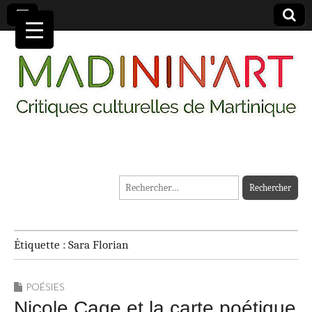
MADININ'ART
Rechercher :
Étiquette :
Sara Florian
POÉSIES
Nicole Cage et la carte poétique