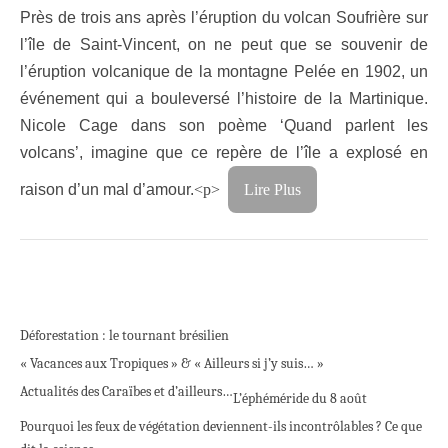
Près de trois ans après l’éruption du volcan Soufrière sur
l’île de Saint-Vincent, on ne peut que se souvenir de
l’éruption volcanique de la montagne Pelée en 1902, un
événement qui a bouleversé l’histoire de la Martinique.
Nicole Cage dans son poème ‘Quand parlent les
volcans’, imagine que ce repère de l’île a explosé en
raison d’un mal d’amour.
<p>
Lire Plus
Déforestation : le tournant brésilien
« Vacances aux Tropiques » & « Ailleurs si j’y suis… »
Actualités des Caraïbes et d’ailleurs…
L’éphéméride du 8 août
Pourquoi les feux de végétation deviennent-ils incontrôlables ? Ce que