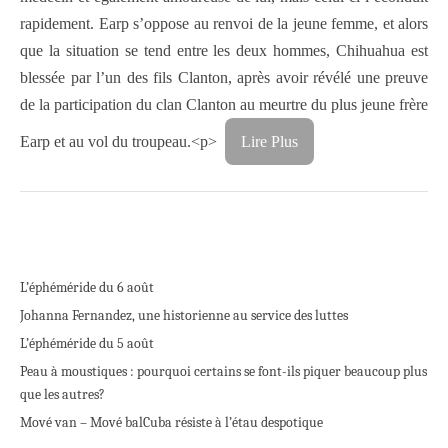
rapidement. Earp s’oppose au renvoi de la jeune femme, et alors
que la situation se tend entre les deux hommes, Chihuahua est
blessée par l’un des fils Clanton, après avoir révélé une preuve
de la participation du clan Clanton au meurtre du plus jeune frère
Earp et au vol du troupeau.<p>
Lire Plus
L’éphéméride du 6 août
Johanna Fernandez, une historienne au service des luttes
L’éphéméride du 5 août
Peau à moustiques : pourquoi certains se font-ils piquer beaucoup plus
que les autres?
Mové van – Mové bal
Cuba résiste à l’étau despotique