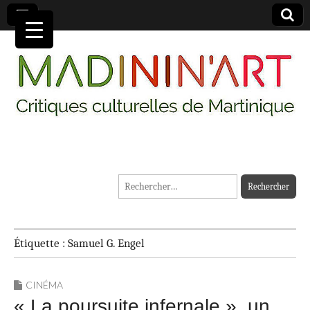
MADININ'ART
Rechercher :
Étiquette :
Samuel G. Engel
CINÉMA
« La poursuite infernale », un