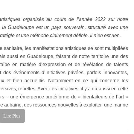
tistiques organisés au cours de l’année 2022 sur notre
que la Guadeloupe est un pays souverain, structuré avec une
ratégie et une méthode clairement définie. Il n’en est rien.
 sanitaire, les manifestations artistiques se sont multipliées
s aussi en Guadeloupe, faisant de notre territoire une des
raïbe en matière d’expression et de révélation de talents
t des événements d’initiatives privées, parfois innovantes,
x et bien accueillis. Notamment en ce qui concerne les
sives, rebelles. Avec ces initiatives, il y a eu aussi en cette
s – une émergence protéiforme de « bienfaiteurs de l’art »
ne aubaine, des ressources nouvelles à exploiter, une manne
Lire Plus