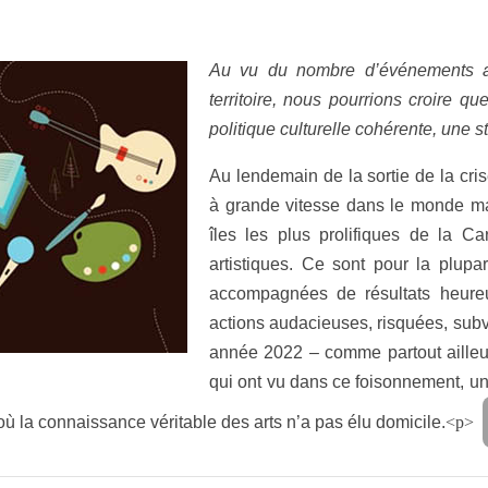
Au vu du nombre d’événements ar
territoire, nous pourrions croire 
politique culturelle cohérente, une st
Au lendemain de la sortie de la crise
à grande vitesse dans le monde mai
îles les plus prolifiques de la Ca
artistiques. Ce sont pour la plupar
accompagnées de résultats heureu
actions audacieuses, risquées, subver
année 2022 – comme partout ailleur
qui ont vu dans ce foisonnement, u
où la connaissance véritable des arts n’a pas élu domicile.
<p>