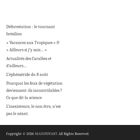
Déforestation : le tournant
brésilien
« Vacances aux Tropiques » &
« Ailleurs si j’y suis… »
Actualités des Caraïbes et
d’ailleurs…
L’éphéméride du 8 août
Pourquoi les feux de végétation
deviennent-ils incontrôlables ?
Ce que dit la science
L’inexistence, le non être, n’est
pas le néant.
Copyright © 2026
MADININ'ART
. All Rights Reserved.