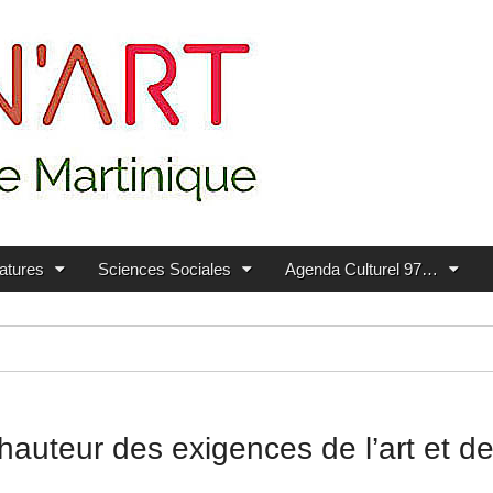
ratures
Sciences Sociales
Agenda Culturel 97…
a hauteur des exigences de l’art et 