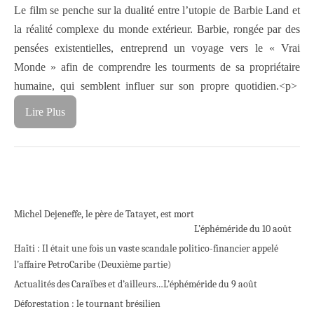
Le film se penche sur la dualité entre l’utopie de Barbie Land et
la réalité complexe du monde extérieur. Barbie, rongée par des
pensées existentielles, entreprend un voyage vers le « Vrai
Monde » afin de comprendre les tourments de sa propriétaire
humaine, qui semblent influer sur son propre quotidien.
<p>
Lire Plus
Michel Dejeneffe, le père de Tatayet, est mort
L’éphéméride du 10 août
Haïti : Il était une fois un vaste scandale politico-financier appelé
l’affaire PetroCaribe (Deuxième partie)
Actualités des Caraïbes et d’ailleurs…
L’éphéméride du 9 août
Déforestation : le tournant brésilien