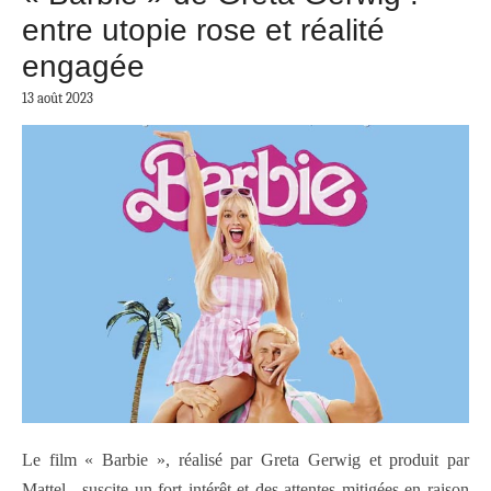
entre utopie rose et réalité
engagée
13 août 2023
Le film « Barbie », réalisé par Greta Gerwig et produit par
Mattel, suscite un fort intérêt et des attentes mitigées en raison