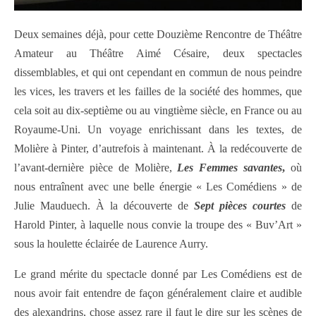
Deux semaines déjà, pour cette Douzième Rencontre de Théâtre
Amateur au Théâtre Aimé Césaire, deux spectacles
dissemblables, et qui ont cependant en commun de nous peindre
les vices, les travers et les failles de la société des hommes, que
cela soit au dix-septième ou au vingtième siècle, en France ou au
Royaume-Uni. Un voyage enrichissant dans les textes, de
Molière à Pinter, d’autrefois à maintenant. À la redécouverte de
l’avant-dernière pièce de Molière,
Les Femmes savantes
,
où
nous entraînent avec une belle énergie « Les Comédiens » de
Julie Mauduech. À la découverte de
Sept pièces courtes
de
Harold Pinter, à laquelle nous convie la troupe des « Buv’Art »
sous la houlette éclairée de Laurence Aurry.
Le grand mérite du spectacle donné par Les Comédiens est de
nous avoir fait entendre de façon généralement claire et audible
des alexandrins, chose assez rare il faut le dire sur les scènes de