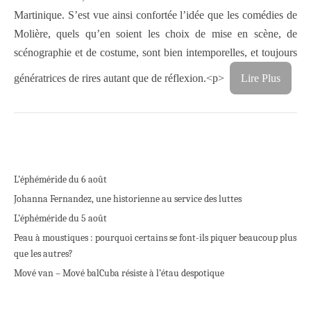
Martinique. S’est vue ainsi confortée l’idée que les comédies de
Molière, quels qu’en soient les choix de mise en scène, de
scénographie et de costume, sont bien intemporelles, et toujours
génératrices de rires autant que de réflexion.<p>
Lire Plus
L’éphéméride du 6 août
Johanna Fernandez, une historienne au service des luttes
L’éphéméride du 5 août
Peau à moustiques : pourquoi certains se font-ils piquer beaucoup plus
que les autres?
Mové van – Mové bal
Cuba résiste à l’étau despotique