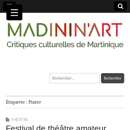
MADININ'ART
Rechercher :
Étiquette :
Pinter
THÉÂTRE
Festival de théâtre amateur,