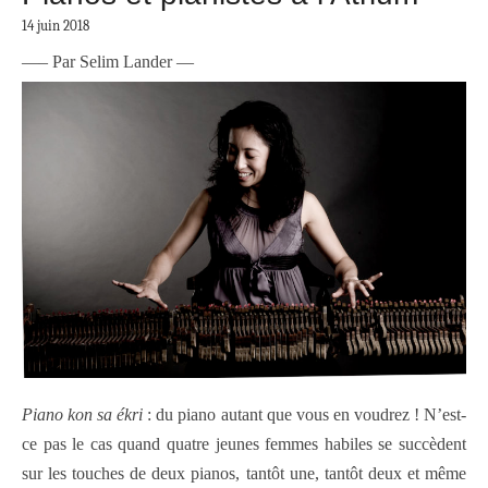
14 juin 2018
—
– Par Selim Lander —
Piano kon sa ékri
: du piano autant que vous en voudrez ! N’est-
ce pas le cas quand quatre jeunes femmes habiles se succèdent
sur les touches de deux pianos, tantôt une, tantôt deux et même