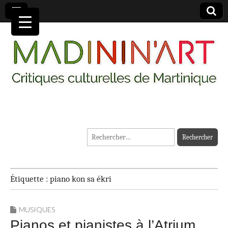
MADININ'ART
Rechercher :
Étiquette :
piano kon sa ékri
MUSIQUES
Pianos et pianistes à l’Atrium