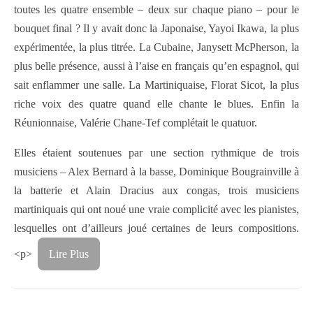
toutes les quatre ensemble – deux sur chaque piano – pour le
bouquet final ? Il y avait donc la Japonaise, Yayoi Ikawa, la plus
expérimentée, la plus titrée. La Cubaine, Janysett McPherson, la
plus belle présence, aussi à l’aise en français qu’en espagnol, qui
sait enflammer une salle. La Martiniquaise, Florat Sicot, la plus
riche voix des quatre quand elle chante le blues. Enfin la
Réunionnaise, Valérie Chane-Tef complétait le quatuor.
Elles étaient soutenues par une section rythmique de trois
musiciens – Alex Bernard à la basse, Dominique Bougrainville à
la batterie et Alain Dracius aux congas, trois musiciens
martiniquais qui ont noué une vraie complicité avec les pianistes,
lesquelles ont d’ailleurs joué certaines de leurs compositions.
<p>
Lire Plus