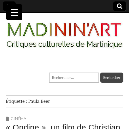
MADININ'ART
Rechercher :
Étiquette :
Paula Beer
CINÉMA
« Ondine », un film de Christian