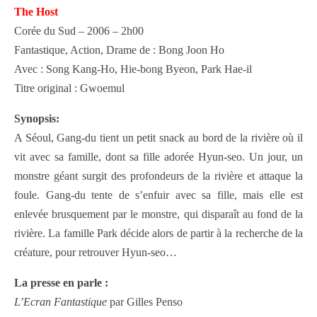
The Host
Corée du Sud – 2006 – 2h00
Fantastique, Action, Drame de : Bong Joon Ho
Avec : Song Kang-Ho, Hie-bong Byeon, Park Hae-il
Titre original : Gwoemul
Synopsis:
A Séoul, Gang-du tient un petit snack au bord de la rivière où il
vit avec sa famille, dont sa fille adorée Hyun-seo. Un jour, un
monstre géant surgit des profondeurs de la rivière et attaque la
foule. Gang-du tente de s’enfuir avec sa fille, mais elle est
enlevée brusquement par le monstre, qui disparaît au fond de la
rivière. La famille Park décide alors de partir à la recherche de la
créature, pour retrouver Hyun-seo…
La presse en parle :
L’Ecran Fantastique
par Gilles Penso