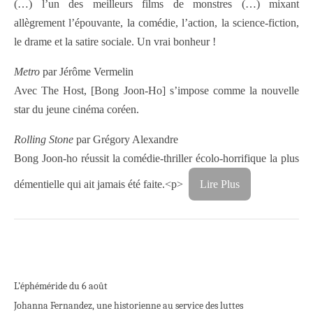
(…) l’un des meilleurs films de monstres (…) mixant
allègrement l’épouvante, la comédie, l’action, la science-fiction,
le drame et la satire sociale. Un vrai bonheur !
Metro
par Jérôme Vermelin
Avec The Host, [Bong Joon-Ho] s’impose comme la nouvelle
star du jeune cinéma coréen.
Rolling Stone
par Grégory Alexandre
Bong Joon-ho réussit la comédie-thriller écolo-horrifique la plus
démentielle qui ait jamais été faite.
<p>
Lire Plus
L’éphéméride du 6 août
Johanna Fernandez, une historienne au service des luttes