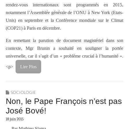
rendez-vous internationaux sont programmés en 2015,
notamment l’Assemblée générale de l’ONU à New York (Etats-
Unis) en septembre et la Conférence mondiale sur le Climat
(COP21) à Paris en décembre.
En remettant la parution de document magistériel dans son
contexte, Mgr Brunin a souhaité en souligner la portée
universelle, car il s’agit d’un « problème crucial à l’humanité ».
<p>
Lire Plus
SOCIOLOGIE
Non, le Pape François n’est pas
José Bové!
18 juin 2015
— Par Mathieu Slama —