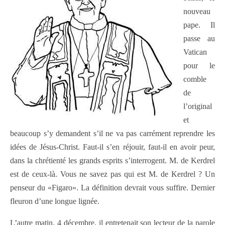
nouveau
pape. Il
passe au
Vatican
pour le
comble
de
l’original
et
beaucoup s’y demandent s’il ne va pas carrément reprendre les
idées de Jésus-Christ. Faut-il s’en réjouir, faut-il en avoir peur,
dans la chrétienté les grands esprits s’interrogent. M. de Kerdrel
est de ceux-là. Vous ne savez pas qui est M. de Kerdrel ? Un
penseur du «Figaro». La définition devrait vous suffire. Dernier
fleuron d’une longue lignée.
L’autre matin, 4 décembre, il entretenait son lecteur de la parole