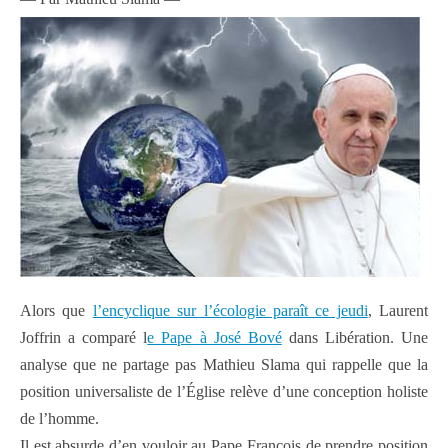
Alors que
l’encyclique sur l’écologie paraît ce jeudi
, Laurent
Joffrin a comparé l
e Pape à José Bové
dans Libération. Une
analyse que ne partage pas Mathieu Slama qui rappelle que la
position universaliste de l’Église relève d’une conception holiste
de l’homme.
Il est absurde d’en vouloir au Pape François de prendre position