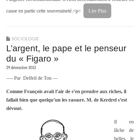
cause en partie cette souveraineté.<p>
Lire Plus
SOCIOLOGIE
L’argent, le pape et le penseur
du « Figaro »
29 décembre 2013
—- Par Delfeil de Ton —
Comme François avait l’air de s’en prendre aux riches, il
fallait bien que quelqu’un les rassure. M. de Kerdrel s’est
dévoué.
Il en
lâche de
belles, le