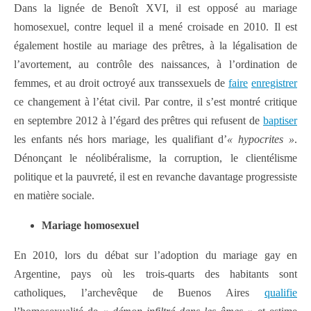
Dans la lignée de Benoît XVI, il est opposé au mariage
homosexuel, contre lequel il a mené croisade en 2010. Il est
également hostile au mariage des prêtres, à la légalisation de
l’avortement, au contrôle des naissances, à l’ordination de
femmes, et au droit octroyé aux transsexuels de
faire
enregistrer
ce changement à l’état civil. Par contre, il s’est montré critique
en septembre 2012 à l’égard des prêtres qui refusent de
baptiser
les enfants nés hors mariage, les qualifiant d’
« hypocrites »
.
Dénonçant le néolibéralisme, la corruption, le clientélisme
politique et la pauvreté, il est en revanche davantage progressiste
en matière sociale.
Mariage homosexuel
En 2010, lors du débat sur l’adoption du mariage gay en
Argentine, pays où les trois-quarts des habitants sont
catholiques, l’archevêque de Buenos Aires
qualifie