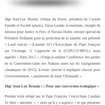
Mgr Jean-Luc Brunin, évêque du Havre, président du Conseil
Famille et Société (photo), Elena Lasida, économiste, chargée de
mission pour Justice et Paix, et Nicolas Hulot, envoyé spécial du
Président Hollande pour la protection de la planète, ont présenté
« Loué sois-tu » (Laudato Si’) l’Encyclique du Pape François
sur l’écologie. A l’approche de la (COP21/CMP11), aussi
appelée « Paris 2015 », (Vingt-et-unième Conférence des parties
de la Convention-cadre des Nations unies sur les changements
climatiques de 2015), le texte cherche à impliquer chacun pour
l’environnement, « patrimoine de toute l’humanité ».
Mgr Jean-Luc Brunin : « Pour une conversion écologique »
Premier texte rédigé par le Pape François, l’encyclique Laudato
Si’ était « attendue », « alors qu’il y a urgence » et que plusieurs