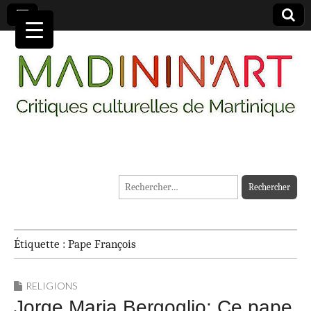
MADININ'ART
Rechercher :
Étiquette :
Pape François
RELIGIONS
Jorge Maria Bergoglio: Ce pape