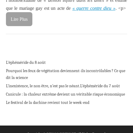
l’homosexualité de
« démon infiltré dans les âmes »
et estime
que le mariage gay est un acte de
« guerre contre dieu »
.
<p>
Lire Plus
L’éphéméride du 8 août
Pourquoi les feux de végétation deviennent-ils incontrôlables ? Ce que
dit la science
L’inexistence, le non être, n’est pas le néant.
L’éphéméride du 7 août
Canicule : la chaleur extrême devient un véritable risque économique
Le festival de la dachine revient tout le week-end