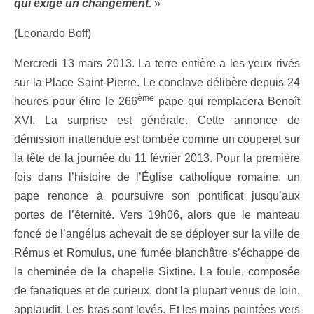
qui exige un changement.
»
(Leonardo Boff)
Mercredi 13 mars 2013. La terre entière a les yeux rivés
sur la Place Saint-Pierre. Le conclave délibère depuis 24
ème
heures pour élire le 266
pape qui remplacera Benoît
XVI. La surprise est générale. Cette annonce de
démission inattendue est tombée comme un couperet sur
la tête de la journée du 11 février 2013. Pour la première
fois dans l’histoire de l’Église catholique romaine, un
pape renonce à poursuivre son pontificat jusqu’aux
portes de l’éternité. Vers 19h06, alors que le manteau
foncé de l’angélus achevait de se déployer sur la ville de
Rémus et Romulus, une fumée blanchâtre s’échappe de
la cheminée de la chapelle Sixtine. La foule, composée
de fanatiques et de curieux, dont la plupart venus de loin,
applaudit. Les bras sont levés. Et les mains pointées vers