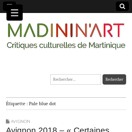
MADININ'ART
Rechercher :
Étiquette :
Pale blue dot
AVIGNON
Avignon 2018 – « Certaines