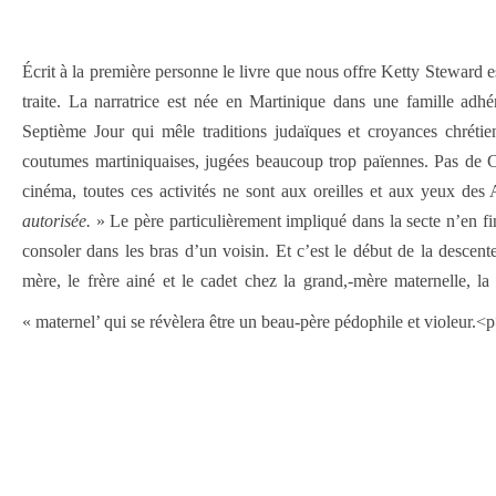
Écrit à la première personne le livre que nous offre Ketty Steward es
traite. La narratrice est née en Martinique dans une famille adhé
Septième Jour qui mêle traditions judaïques et croyances chrétie
coutumes martiniquaises, jugées beaucoup trop païennes. Pas de 
cinéma, toutes ces activités ne sont aux oreilles et aux yeux de
autorisée.
» Le père particulièrement impliqué dans la secte n’en fin
consoler dans les bras d’un voisin. Et c’est le début de la descent
mère, le frère ainé et le cadet chez la grand,-mère maternelle, 
« maternel’ qui se révèlera être un beau-père pédophile et violeur.