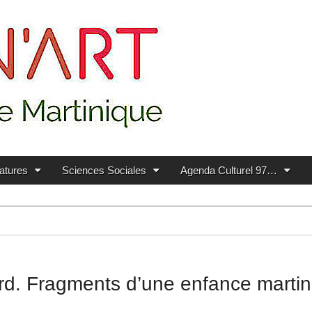
ratures
Sciences Sociales
Agenda Culturel 97…
ard. Fragments d’une enfance martin