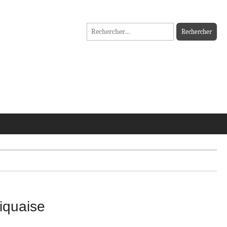
Rechercher :
iquaise