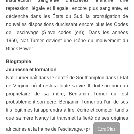
insurrection sanglante d’esclaves entraîne une
répression, légale et illégale, encore plus sanglante, et
déclenche dans les États du Sud, la promulgation de
nouvelles dispositions durcissant encore plus les Codes
de l’esclavage (Slave codes (en)). Dans les années
1960, Nat Turner devient une icône du mouvement du
Black Power.
Biographie
Jeunesse et formation
Nat Turner naît dans le comté de Southampton dans l’État
de Virginie où il restera toute sa vie. Il doit son nom au
propriétaire de sa mère, Benjamin Turner qui est
probablement son père. Benjamin Turner ou l’un de ses
fils légitimes lui apprendra à lire, écrire et compter, tandis
que sa mère Nancy lui transmet la fierté de ses origines
africaines et la haine de l’esclavage.
<p>
Lire Plus