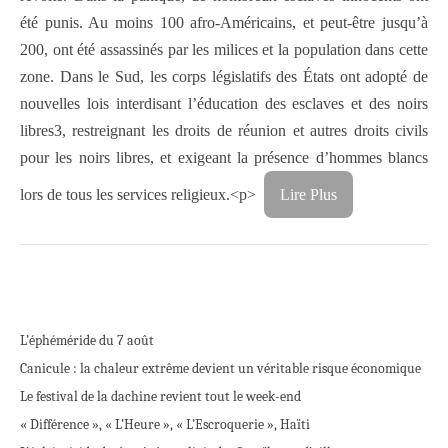
été punis. Au moins 100 afro-Américains, et peut-être jusqu’à
200, ont été assassinés par les milices et la population dans cette
zone. Dans le Sud, les corps législatifs des États ont adopté de
nouvelles lois interdisant l’éducation des esclaves et des noirs
libres3, restreignant les droits de réunion et autres droits civils
pour les noirs libres, et exigeant la présence d’hommes blancs
lors de tous les services religieux.<p>
Lire Plus
L’éphéméride du 7 août
Canicule : la chaleur extrême devient un véritable risque économique
Le festival de la dachine revient tout le week-end
« Différence », « L’Heure », « L’Escroquerie », Haïti