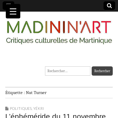
MADININ'ART
Rechercher :
Étiquette :
Nat Turner
POLITIQUES
,
YÉKRI
L’éphéméride du 11 novembre