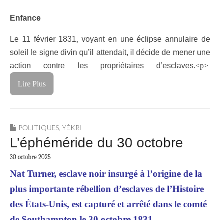
Enfance
Le 11 février 1831, voyant en une éclipse annulaire de
soleil le signe divin qu’il attendait, il décide de mener une
action contre les propriétaires d’esclaves.
<p>
Lire Plus
POLITIQUES
,
YÉKRI
L’éphéméride du 30 octobre
30 octobre 2025
Nat Turner, esclave noir insurgé à l’origine de la
plus importante rébellion d’esclaves de l’Histoire
des États-Unis, est capturé et arrêté dans le comté
de Southampton le 30 octobre 1831.