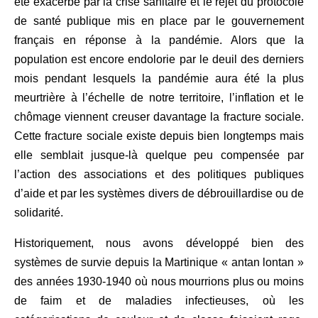
été exacerbé par la crise sanitaire et le rejet du protocole
de santé publique mis en place par le gouvernement
français en réponse à la pandémie. Alors que la
population est encore endolorie par le deuil des derniers
mois pendant lesquels la pandémie aura été la plus
meurtrière à l’échelle de notre territoire, l’inflation et le
chômage viennent creuser davantage la fracture sociale.
Cette fracture sociale existe depuis bien longtemps mais
elle semblait jusque-là quelque peu compensée par
l’action des associations et des politiques publiques
d’aide et par les systèmes divers de débrouillardise ou de
solidarité.
Historiquement, nous avons développé bien des
systèmes de survie depuis la Martinique « antan lontan »
des années 1930-1940 où nous mourrions plus ou moins
de faim et de maladies infectieuses, où les