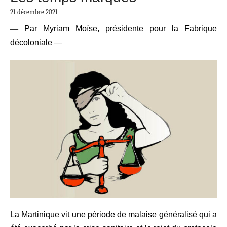
21 décembre 2021
—
Par
Myriam Moïse, présidente pour la Fabrique
dé
coloniale —
La Martinique vit une période de malaise généralisé qui a