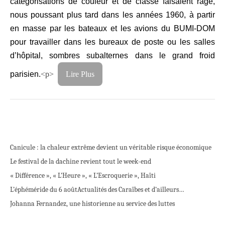
catégorisations de couleur et de classe faisaient rage,
nous poussant plus tard dans les années 1960, à partir
en masse par les bateaux et les avions du BUMI-DOM
pour travailler dans les bureaux de poste ou les salles
d’hôpital, sombres subalternes dans le grand froid
parisien.
<p>
Lire Plus
Canicule : la chaleur extrême devient un véritable risque économique
Le festival de la dachine revient tout le week-end
« Différence », « L’Heure », « L’Escroquerie », Haïti
L’éphéméride du 6 août
Actualités des Caraïbes et d’ailleurs…
Johanna Fernandez, une historienne au service des luttes