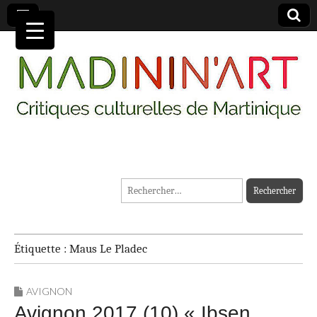
MADININ'ART
Rechercher :
Étiquette :
Maus Le Pladec
AVIGNON
Avignon 2017 (10) « Ibsen