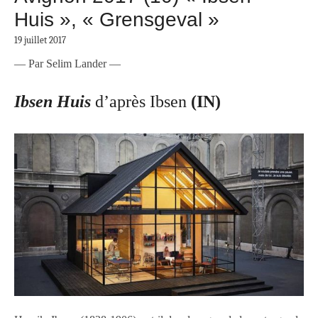
Huis », « Grensgeval »
19 juillet 2017
— Par Selim Lander —
Ibsen Huis
d’après Ibsen
(IN)