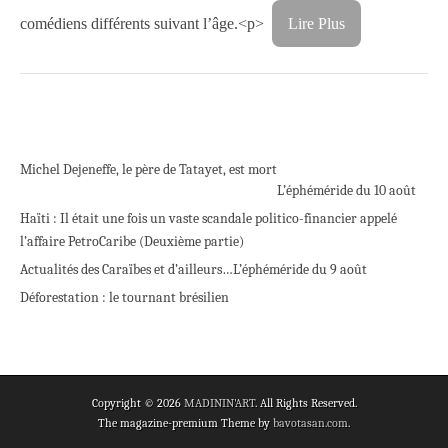
comédiens différents suivant l’âge.<p>
Lire Plus
Michel Dejeneffe, le père de Tatayet, est mort
L’éphéméride du 10 août
Haïti : Il était une fois un vaste scandale politico-financier appelé
l’affaire PetroCaribe (Deuxième partie)
Actualités des Caraïbes et d’ailleurs…
L’éphéméride du 9 août
Déforestation : le tournant brésilien
Copyright © 2026
MADININ'ART
. All Rights Reserved.
The magazine-premium Theme by
bavotasan.com
.