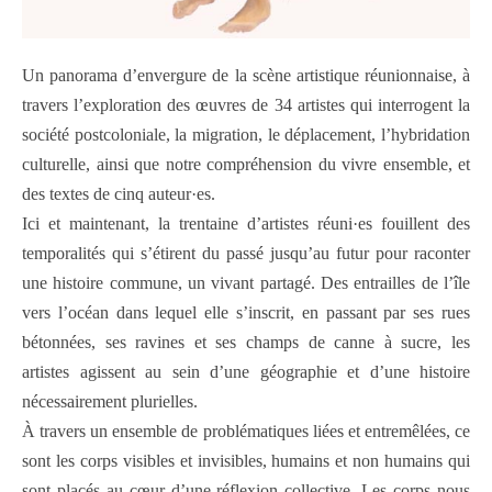
Un panorama d’envergure de la scène artistique réunionnaise, à
travers l’exploration des œuvres de 34 artistes qui interrogent la
société postcoloniale, la migration, le déplacement, l’hybridation
culturelle, ainsi que notre compréhension du vivre ensemble, et
des textes de cinq auteur·es.
Ici et maintenant, la trentaine d’artistes réuni·es fouillent des
temporalités qui s’étirent du passé jusqu’au futur pour raconter
une histoire commune, un vivant partagé. Des entrailles de l’île
vers l’océan dans lequel elle s’inscrit, en passant par ses rues
bétonnées, ses ravines et ses champs de canne à sucre, les
artistes agissent au sein d’une géographie et d’une histoire
nécessairement plurielles.
À travers un ensemble de problématiques liées et entremêlées, ce
sont les corps visibles et invisibles, humains et non humains qui
sont placés au cœur d’une réflexion collective. Les corps nous