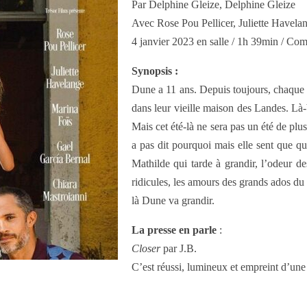
Par Delphine Gleize, Delphine Gleize
Avec Rose Pou Pellicer, Juliette Havela
4 janvier 2023 en salle / 1h 39min / Co
Synopsis :
Dune a 11 ans. Depuis toujours, chaque é
dans leur vieille maison des Landes. Là-b
Mais cet été-là ne sera pas un été de plu
a pas dit pourquoi mais elle sent que qu
Mathilde qui tarde à grandir, l’odeur des
ridicules, les amours des grands ados du 
là Dune va grandir.
La presse en parle
:
Closer
par J.B.
C’est réussi, lumineux et empreint d’une