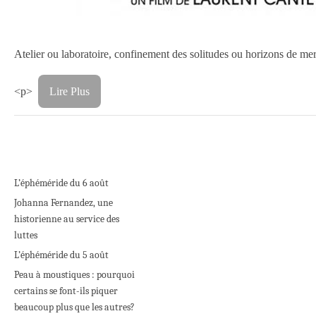
Atelier ou laboratoire, confinement des solitudes ou horizons de me
<p>
Lire Plus
L’éphéméride du 6 août
Johanna Fernandez, une
historienne au service des
luttes
L’éphéméride du 5 août
Peau à moustiques : pourquoi
certains se font-ils piquer
beaucoup plus que les autres?