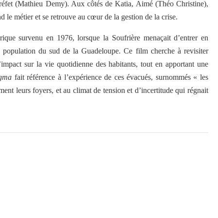
 préfet (Mathieu Demy). Aux côtés de Katia, Aimé (Théo Christine),
 le métier et se retrouve au cœur de la gestion de la crise.
rique survenu en 1976, lorsque la Soufrière menaçait d’entrer en
a population du sud de la Guadeloupe. Ce film cherche à revisiter
 l’impact sur la vie quotidienne des habitants, tout en apportant une
gma
fait référence à l’expérience de ces évacués, surnommés « les
nt leurs foyers, et au climat de tension et d’incertitude qui régnait