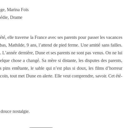
nge, Marina Foïs
médie, Drame
té, elle traverse la France avec ses parents pour passer les vacances
as, Mathilde, 9 ans, l’attend de pied ferme. Une amitié sans failles.
s. L’année dernière, Dune et ses parents ne sont pas venus. On ne lui
elque chose a changé. Sa mère si distante, les disputes des parents,
 pins entêtante, le sable qui n’est plus si doux, les films d’horreur
coin, tout met Dune en alerte. Elle veut comprendre, savoir. Cet été-
 douce nostalgie.