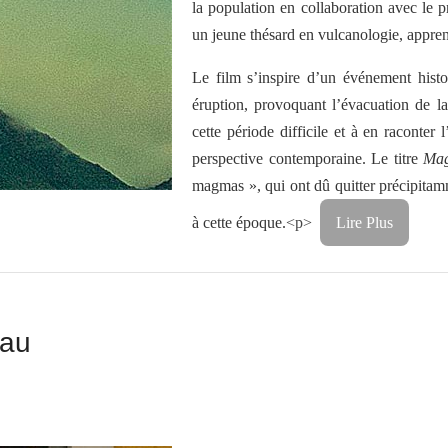
la population en collaboration avec le
un jeune thésard en vulcanologie, apprend
Le film s’inspire d’un événement histo
éruption, provoquant l’évacuation de l
cette période difficile et à en raconter
perspective contemporaine. Le titre
Ma
magmas », qui ont dû quitter précipitamme
à cette époque.
<p>
Lire Plus
gau