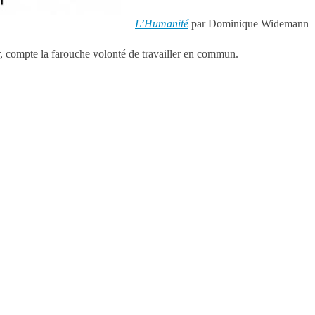
L’Humanité
par Dominique Widemann
r, compte la farouche volonté de travailler en commun.