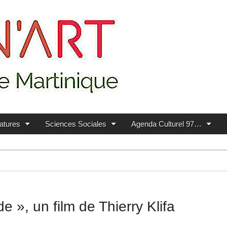
ratures
Sciences Sociales
Agenda Culturel 97…
 », un film de Thierry Klifa