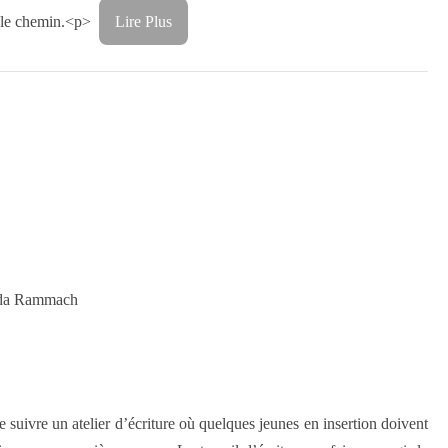
 le chemin.
<p>
Lire Plus
rda Rammach
 suivre un atelier d’écriture où quelques jeunes en insertion doivent