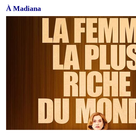
À Madiana