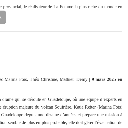
me provincial, le réalisateur de La Femme la plus riche du monde en
s
vec Marina Foïs, Théo Christine, Mathieu Demy |
9 mars 2025 en
n drame qui se déroule en Guadeloupe, où une équipe d’experts en
e éruption majeure du volcan Soufrière. Katia Reiter (Marina Foïs)
e Guadeloupe depuis une dizaine d’années et prépare une mission à
tion semble de plus en plus probable, elle doit gérer l’évacuation de