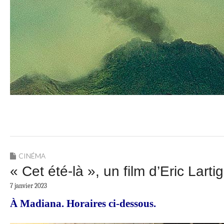
CINÉMA
« Cet été-là », un film d’Eric Larti
7 janvier 2023
À Madiana. Horaires ci-dessous.