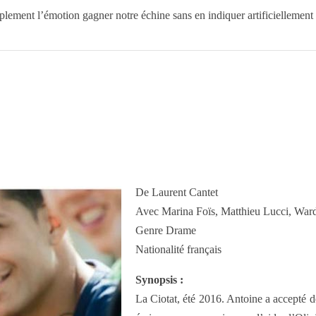
mplement l’émotion gagner notre échine sans en indiquer artificiellement
De Laurent Cantet
Avec Marina Foïs, Matthieu Lucci, Wa
Genre Drame
Nationalité français
Synopsis :
La Ciotat, été 2016. Antoine a accepté de