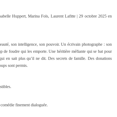
sabelle Huppert, Marina Foïs, Laurent Lafitte | 29 octobre 2025 en
auté, son intelligence, son pouvoir. Un écrivain photographe : son
up de foudre qui les emporte. Une héritière méfiante qui se bat pour
i en sait plus qu’il ne dit. Des secrets de famille. Des donations
oups sont permis.
stibles.
e comédie finement dialoguée.