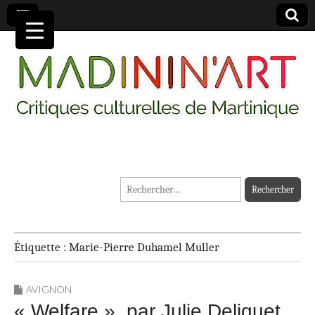
MADININ'ART
Rechercher :
Étiquette :
Marie-Pierre Duhamel Muller
AVIGNON
« Welfare », par Julie Deliquet