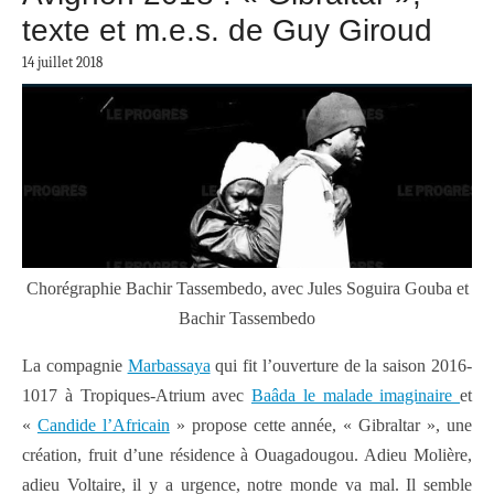
texte et m.e.s. de Guy Giroud
14 juillet 2018
Chorégraphie Bachir Tassembedo, avec Jules Soguira Gouba et
Bachir Tassembedo
La compagnie
Marbassaya
qui fit l’ouverture de la saison 2016-
1017 à Tropiques-Atrium avec
Baâda le malade imaginaire
et
«
Candide l’Africain
» propose cette année, « Gibraltar », une
création, fruit d’une résidence à Ouagadougou. Adieu Molière,
adieu Voltaire, il y a urgence, notre monde va mal. Il semble