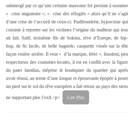
submergé par ce qu’une certaine mauvaise foi persiste à nommer
« crise migratoire », « crise des réfugiés » alors qu’il ne s’agit
d’une crise de l’accueil de ceux-ci. Pudibonderie, hypocrisie qui
consiste à reporter sur les victimes l’origine du malheur qui leur
ait fait. Salif, troisième fils de Sokina, rève d’Europe, de hip-
hop, de fic facile, de belle bagnole, casquette vissée sur la tête
façon visière arrière. Il veut « d’la marque, frère ». Insolent, peu
respectueux des coutumes locales, il est en conflit avec la figure
du pater familias, méprise le boutiquier du quartier qui après
avoir réussi, au terme d’une longue et éprouvante épopée à poser
un pied sur le sol du rêve européen a fait retour au pays des siens
ne supportant plus l’exil.<p>
Lire Plus