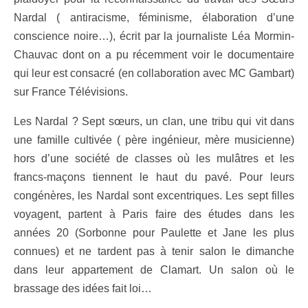
Nardal ( antiracisme, féminisme, élaboration d’une
conscience noire…), écrit par la journaliste Léa Mormin-
Chauvac dont on a pu récemment voir le documentaire
qui leur est consacré (en collaboration avec MC Gambart)
sur France Télévisions.
Les Nardal ? Sept sœurs, un clan, une tribu qui vit dans
une famille cultivée ( père ingénieur, mère musicienne)
hors d’une société de classes où les mulâtres et les
francs-maçons tiennent le haut du pavé. Pour leurs
congénères, les Nardal sont excentriques. Les sept filles
voyagent, partent à Paris faire des études dans les
années 20 (Sorbonne pour Paulette et Jane les plus
connues) et ne tardent pas à tenir salon le dimanche
dans leur appartement de Clamart. Un salon où le
brassage des idées fait loi…