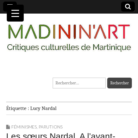
MADININ'ART
Rechercher :
Étiquette :
Lucy Nardal
FÉMINISMES
,
PARUTIONS
Les sœurs Nardal, A l’avant-