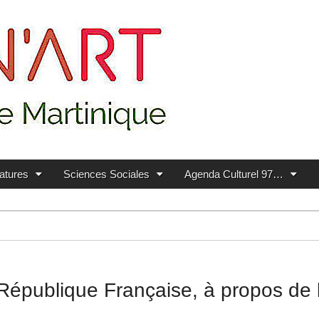
ratures
Sciences Sociales
Agenda Culturel 97…
 République Française, à propos de l