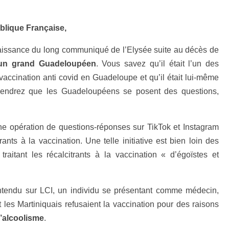
blique Française,
aissance du long communiqué de l’Elysée suite au décès de
un grand Guadeloupéen
. Vous savez qu’il était l’un des
cination anti covid en Guadeloupe et qu’il était lui-même
iendrez que les Guadeloupéens se posent des questions,
e opération de questions-réponses sur TikTok et Instagram
ants à la vaccination. Une telle initiative est bien loin des
traitant les récalcitrants à la vaccination « d’égoïstes et
ntendu sur LCI, un individu se présentant comme médecin,
les Martiniquais refusaient la vaccination pour des raisons
l’alcoolisme
.