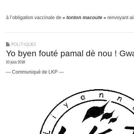
à l’obligation vaccinale de
« tonton macoute »
renvoyant ain
POLITIQUES
Yo byen fouté pamal dè nou ! G
10 juin 2018
— Communiqué de LKP —