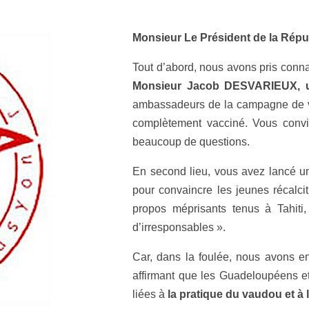
Monsieur Le Président de la Répu
Tout d’abord, nous avons pris conn
Monsieur Jacob DESVARIEUX, 
ambassadeurs de la campagne de vac
complètement vacciné. Vous conv
beaucoup de questions.
En second lieu, vous avez lancé un
pour convaincre les jeunes récalcitr
propos méprisants tenus à Tahiti, 
d’irresponsables ».
Car, dans la foulée, nous avons e
affirmant que les Guadeloupéens et 
liées à
la pratique du vaudou et à 