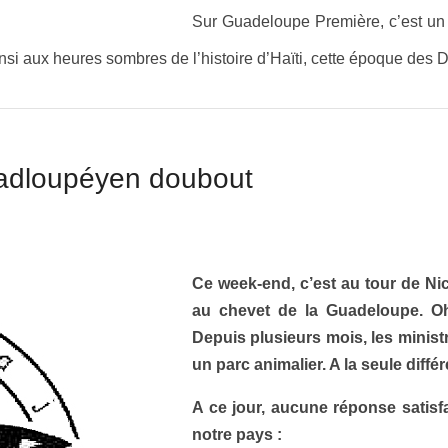
Sur Guadeloupe Première, c’est un j
si aux heures sombres de l’histoire d’Haïti, cette époque des D
wadloupéyen doubout
Ce week-end, c’est au tour de Ni
au
chevet de la Guadeloupe. Oh
Depuis plusieurs mois, les minist
un parc animalier. A la seule di
A ce jour, aucune réponse satis
notre pays :