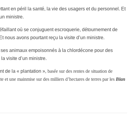
ant en péril la santé, la vie des usagers et du personnel. Et
un ministre.
éfaillant où se conjuguent escroquerie, détournement de
 nous avons pourtant reçu la visite d’un ministre.
x, ses animaux empoisonnés à la chlordécone pour des
la visite d’un ministre.
t de la « plantation »
, basée sur des rentes de situation de
 et une mainmise sur des milliers d’hectares de terres par les
Blan