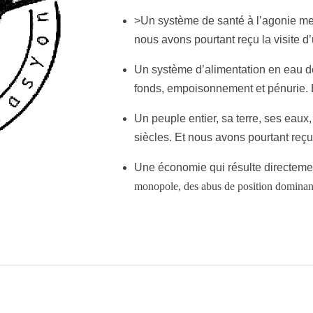
>Un système de santé à l’agonie mett
nous avons pourtant reçu la visite d’
Un système d’alimentation en eau d
fonds, empoisonnement et pénurie. Et
Un peuple entier, sa terre, ses eau
siècles. Et nous avons pourtant reçu 
Une économie qui résulte directemen
monopole, des abus de position dominante