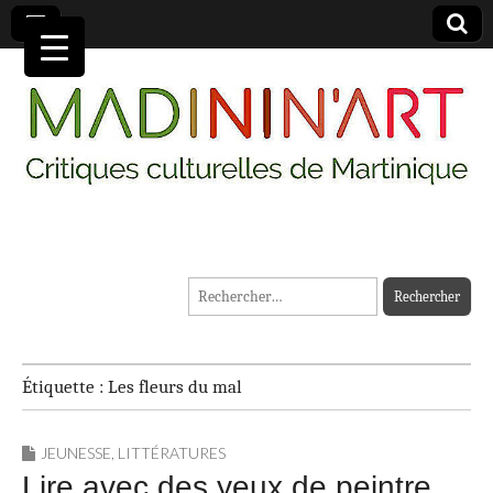
MADININ'ART
Rechercher :
Étiquette :
Les fleurs du mal
JEUNESSE
,
LITTÉRATURES
Lire avec des yeux de peintre