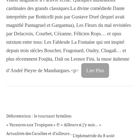
cardinales des grands classiques:La divine comédiede Dante
interprétée par Botticelli puis par Gustave Doré (lequel avait
magnifié Pantagruel et Gargantua), Les Fleurs du mal revisitées
par Delacroix, Courbet, Cézanne, Félicien Rops… et opus
mixtum entre tous: Les Fablesde La Fontaine qui ont inspiré
depuis trois siècles Boucher, Fragonard, Oudry, Chagall… et
plus récemment Foujita, Dali ou Leonor Fini, la muse italienne
d’André Pieyre de Mandiargues.<p>
Lire Plus
Déforestation : le tournant brésilien
« Vacances aux Tropiques » & « Ailleurs si j’y suis… »
Actualités des Caraïbes et d’ailleurs…
L’éphéméride du 8 août