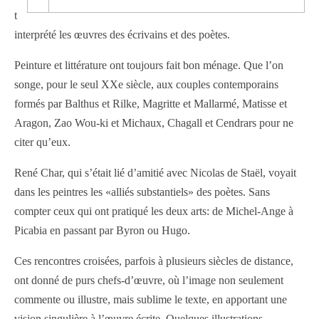
t
interprété les œuvres des écrivains et des poètes.
Peinture et littérature ont toujours fait bon ménage. Que l’on
songe, pour le seul XXe siècle, aux couples contemporains
formés par Balthus et Rilke, Magritte et Mallarmé, Matisse et
Aragon, Zao Wou-ki et Michaux, Chagall et Cendrars pour ne
citer qu’eux.
René Char, qui s’était lié d’amitié avec Nicolas de Staël, voyait
dans les peintres les «alliés substantiels» des poètes. Sans
compter ceux qui ont pratiqué les deux arts: de Michel-Ange à
Picabia en passant par Byron ou Hugo.
Ces rencontres croisées, parfois à plusieurs siècles de distance,
ont donné de purs chefs-d’œuvre, où l’image non seulement
commente ou illustre, mais sublime le texte, en apportant une
vision singulière à l’œuvre écrite. Quelques illustrations