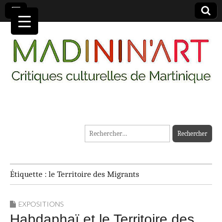
MADININ'ART
Rechercher :
Étiquette :
le Territoire des Migrants
EXPOSITIONS
Habdaphaï et le Territoire des