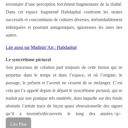
inventaire d’une perception forcément fragmentaire de la réalité.
Dans cet espace fragmenté Habdaphaï confronte les strates
successifs et concomitants de cultures diverses, irrémédiablement
imbriquées et pourtant antagoniques, ignoreuses les unes des
autres.
Lire aussi sur Madinin’Art : Habdaphaï
Le syncrétisme pictural
Son processus de création part toujours de cette fusion qui se
perpetue dans le temps et dans l’espace, et où l’origine, le
passage, le présent et l’avenir ne cessent de se melanger. C’est
cela qui l’a appelé depuis le départ le syncrétisme pictural, qui se
traduit par une pratique très matiérée, dans laquelle sur des fonds
abstraits l’artiste trace de façon quasi obsessionnelle des signes
qu’il a inventés/découverts le long des années.<p>
Lire Plus