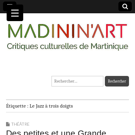
MADININ'ART
Rechercher :
Étiquette :
Le Jazz à trois doigts
THÉÂTRE
Des petites et une Grande