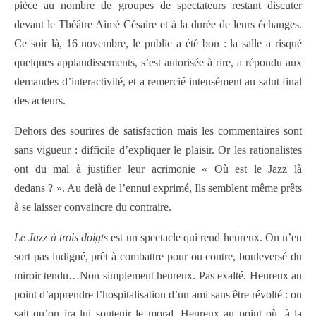
pièce au nombre de groupes de spectateurs restant discuter
devant le Théâtre Aimé Césaire et à la durée de leurs échanges.
Ce soir là, 16 novembre, le public a été bon : la salle a risqué
quelques applaudissements, s’est autorisée à rire, a répondu aux
demandes d’interactivité, et a remercié intensément au salut final
des acteurs.
Dehors des sourires de satisfaction mais les commentaires sont
sans vigueur : difficile d’expliquer le plaisir. Or les rationalistes
ont du mal à justifier leur acrimonie « Où est le Jazz là
dedans ? ». Au delà de l’ennui exprimé, Ils semblent même prêts
à se laisser convaincre du contraire.
Le Jazz à trois doigts
est un spectacle qui rend heureux. On n’en
sort pas indigné, prêt à combattre pour ou contre, bouleversé du
miroir tendu…Non simplement heureux. Pas exalté. Heureux au
point d’apprendre l’hospitalisation d’un ami sans être révolté : on
sait qu’on ira lui soutenir le moral. Heureux au point où, à la