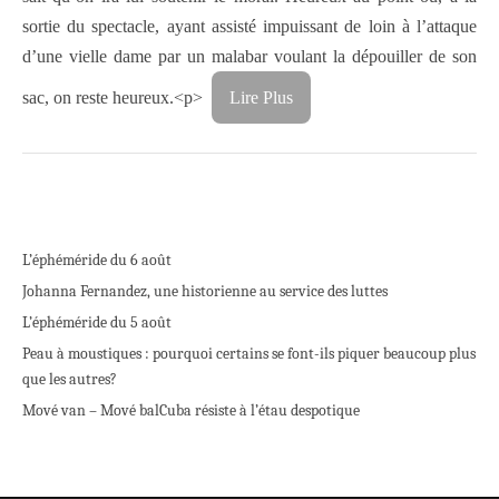
sortie du spectacle, ayant assisté impuissant de loin à l’attaque
d’une vielle dame par un malabar voulant la dépouiller de son
sac, on reste heureux.<p>
Lire Plus
L’éphéméride du 6 août
Johanna Fernandez, une historienne au service des luttes
L’éphéméride du 5 août
Peau à moustiques : pourquoi certains se font-ils piquer beaucoup plus
que les autres?
Mové van – Mové bal
Cuba résiste à l’étau despotique