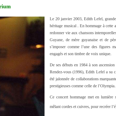
trium
Le 20 janvier 2003, Edith Lefel, grande 
héritage musical . En hommage à cette ar
redonner vie aux chansons intemporelle
Guyane, de mère guyanaise et de père 
s’imposer comme l’une des figures ma
engagés et son timbre de voix unique.
De ses débuts en 1984 à son ascension 
Rendez-vous (1996), Edith Lefel a su capt
été jalonnée de collaborations marquant
prestigieuses comme celle de l’Olympia.
Ce concert hommage met en lumière se
mêlant cordes et cuivres, pour recréer 