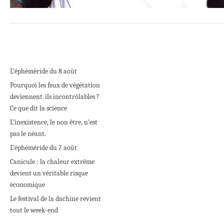
L’éphéméride du 8 août
Pourquoi les feux de végétation
deviennent-ils incontrôlables ?
Ce que dit la science
L’inexistence, le non être, n’est
pas le néant.
L’éphéméride du 7 août
Canicule : la chaleur extrême
devient un véritable risque
économique
Le festival de la dachine revient
tout le week-end