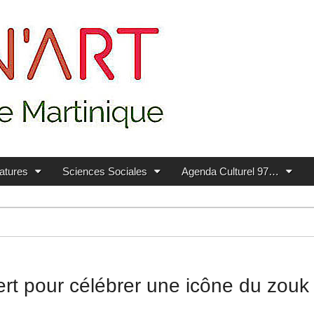
ratures
Sciences Sociales
Agenda Culturel 97…
rt pour célébrer une icône du zouk