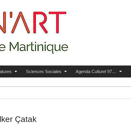
ratures
Sciences Sociales
Agenda Culturel 97…
İlker Çatak