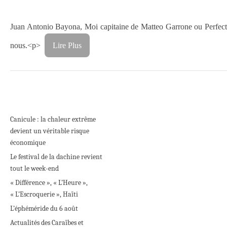
Juan Antonio Bayona, Moi capitaine de Matteo Garrone ou Perfect Da
nous.<p>
Lire Plus
Canicule : la chaleur extrême
devient un véritable risque
économique
Le festival de la dachine revient
tout le week-end
« Différence », « L’Heure »,
« L’Escroquerie », Haïti
L’éphéméride du 6 août
Actualités des Caraïbes et