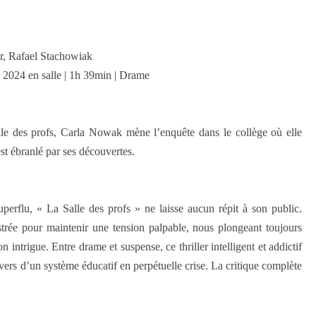
, Rafael Stachowiak
s 2024 en salle | 1h 39min | Drame
alle des profs, Carla Nowak mène l’enquête dans le collège où elle
est ébranlé par ses découvertes.
perflu, « La Salle des profs » ne laisse aucun répit à son public.
rée pour maintenir une tension palpable, nous plongeant toujours
 intrigue. Entre drame et suspense, ce thriller intelligent et addictif
ravers d’un système éducatif en perpétuelle crise. La critique complète