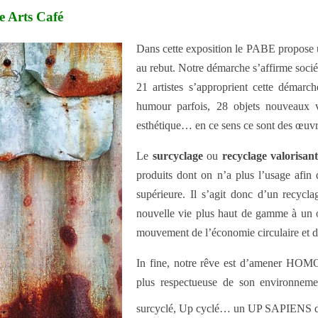
e Arts Café
Dans cette exposition le PABE propose un
au rebut. Notre démarche s’affirme sociét
21 artistes s’approprient cette démarch
humour parfois, 28 objets nouveaux vé
esthétique… en ce sens ce sont des œuvr
Le
surcyclage
ou
recyclage valorisan
produits dont on n’a plus l’usage afin d
supérieure. Il s’agit donc d’un recycl
nouvelle vie plus haut de gamme à un ob
mouvement de l’économie circulaire et 
In fine, notre rêve est d’amener HOM
plus respectueuse de son environnemen
surcyclé, Up cyclé… un UP SAPIENS 