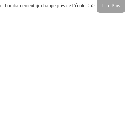
un bombardement qui frappe près de l’école.<p>
Lire Plus