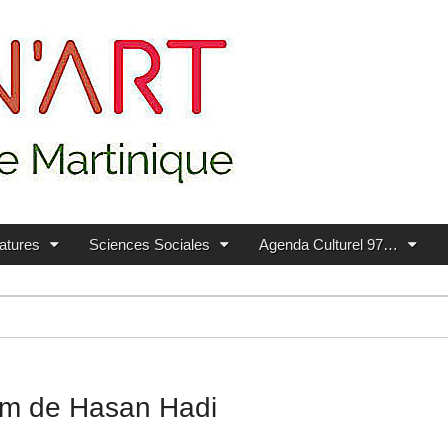
ratures
Sciences Sociales
Agenda Culturel 97…
ilm de Hasan Hadi