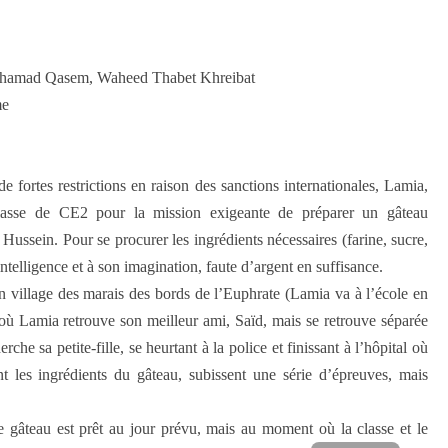
hamad Qasem, Waheed Thabet Khreibat
me
 fortes restrictions en raison des sanctions internationales, Lamia,
classe de CE2 pour la mission exigeante de préparer un gâteau
Hussein. Pour se procurer les ingrédients nécessaires (farine, sucre,
 intelligence et à son imagination, faute d’argent en suffisance.
n village des marais des bords de l’Euphrate (Lamia va à l’école en
, où Lamia retrouve son meilleur ami, Saïd, mais se retrouve séparée
che sa petite-fille, se heurtant à la police et finissant à l’hôpital où
t les ingrédients du gâteau, subissent une série d’épreuves, mais
e gâteau est prêt au jour prévu, mais au moment où la classe et le