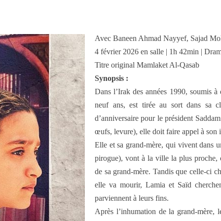
Avec Baneen Ahmad Nayyef, Sajad Mo
4 février 2026 en salle | 1h 42min | Dra
Titre original Mamlaket Al-Qasab
Synopsis :
Dans l’Irak des années 1990, soumis à de
neuf ans, est tirée au sort dans sa 
d’anniversaire pour le président Saddam 
œufs, levure), elle doit faire appel à son
Elle et sa grand-mère, qui vivent dans u
pirogue), vont à la ville la plus proche
de sa grand-mère. Tandis que celle-ci cher
elle va mourir, Lamia et Saïd cherchen
parviennent à leurs fins.
Après l’inhumation de la grand-mère, l