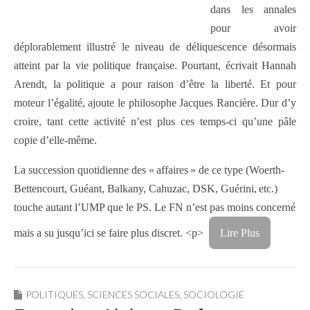
dans les annales
pour avoir
déplorablement illustré le niveau de déliquescence désormais
atteint par la vie politique française. Pourtant, écrivait Hannah
Arendt, la politique a pour raison d’être la liberté. Et pour
moteur l’égalité, ajoute le philosophe Jacques Rancière. Dur d’y
croire, tant cette activité n’est plus ces temps-ci qu’une pâle
copie d’elle-même.
La succession quotidienne des « affaires » de ce type (Woerth-
Bettencourt, Guéant, Balkany, Cahuzac, DSK, Guérini, etc.)
touche autant l’UMP que le PS. Le FN n’est pas moins concerné
mais a su jusqu’ici se faire plus discret. <p>
Lire Plus
POLITIQUES
,
SCIENCES SOCIALES
,
SOCIOLOGIE