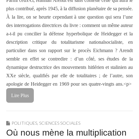
Parmi ceux-ci, Hannah Arendt est sans conteste celle qui aura le
plus contribué, après 1945, à la diffusion planétaire de sa pensée.
À la lire, on se heurte cependant à une question qui sera l’une
des interrogations directrices du livre : comment un même auteur
a-t-il pu concilier la défense hyperbolique de Heidegger et la
description critique du totalitarisme nationalsocialiste, en
particulier dans son rapport sur le procès Eichmann ? Arendt
semble en effet se contredire : d’un côté, ses études de la
dynamique destructrice des mouvements hitlérien et stalinien au
XXe siècle, qualifiés par elle de totalitaires ; de l’autre, son
apologie de Heidegger en 1969 pour ses quatre-vingts ans.<p>
Lire Plus
POLITIQUES
,
SCIENCES SOCIALES
Où nous mène la multiplication