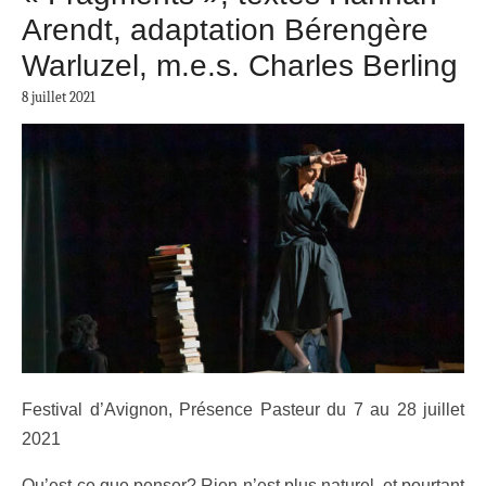
Arendt, adaptation Bérengère
Warluzel, m.e.s. Charles Berling
8 juillet 2021
Festival d’Avignon, Présence Pasteur du 7 au 28 juillet
2021
Qu’est-ce que penser? Rien n’est plus naturel, et pourtant