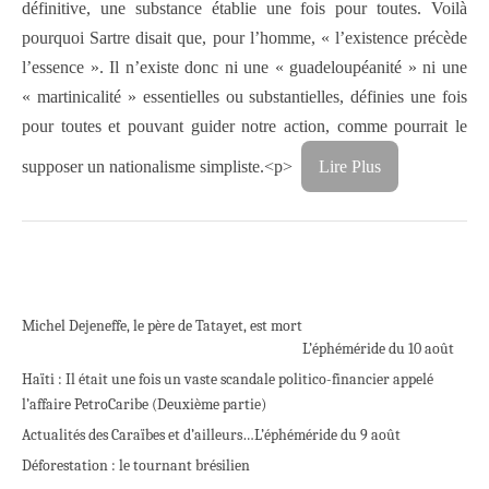
définitive, une substance établie une fois pour toutes. Voilà
pourquoi Sartre disait que, pour l’homme, « l’existence précède
l’essence ». Il n’existe donc ni une « guadeloupéanité » ni une
« martinicalité » essentielles ou substantielles, définies une fois
pour toutes et pouvant guider notre action, comme pourrait le
supposer un nationalisme simpliste.
<p>
Lire Plus
Michel Dejeneffe, le père de Tatayet, est mort
L’éphéméride du 10 août
Haïti : Il était une fois un vaste scandale politico-financier appelé
l’affaire PetroCaribe (Deuxième partie)
Actualités des Caraïbes et d’ailleurs…
L’éphéméride du 9 août
Déforestation : le tournant brésilien