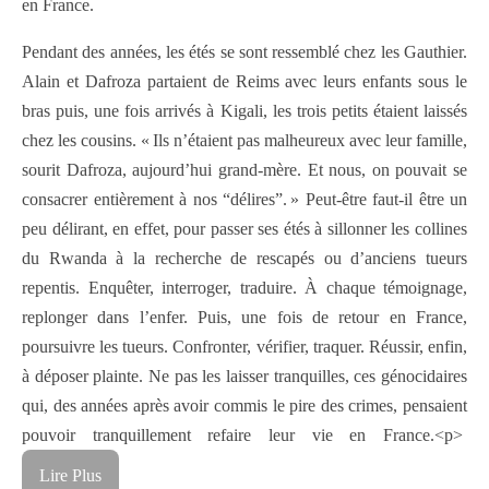
en France.
Pendant des années, les étés se sont ressemblé chez les Gauthier.
Alain et Dafroza partaient de Reims avec leurs enfants sous le
bras puis, une fois arrivés à Kigali, les trois petits étaient laissés
chez les cousins. « Ils n’étaient pas malheureux avec leur famille,
sourit Dafroza, aujourd’hui grand-mère. Et nous, on pouvait se
consacrer entièrement à nos “délires”. » Peut-être faut-il être un
peu délirant, en effet, pour passer ses étés à sillonner les collines
du Rwanda à la recherche de rescapés ou d’anciens tueurs
repentis. Enquêter, interroger, traduire. À chaque témoignage,
replonger dans l’enfer. Puis, une fois de retour en France,
poursuivre les tueurs. Confronter, vérifier, traquer. Réussir, enfin,
à déposer plainte. Ne pas les laisser tranquilles, ces génocidaires
qui, des années après avoir commis le pire des crimes, pensaient
pouvoir tranquillement refaire leur vie en France.<p>
Lire Plus