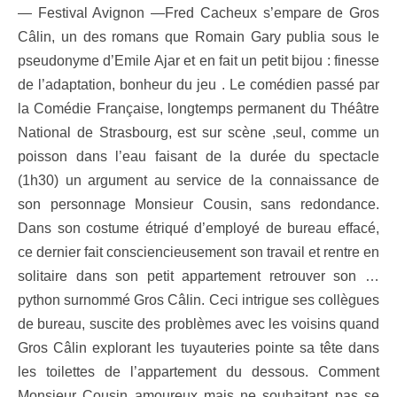
— Festival Avignon —Fred Cacheux s’empare de Gros
Câlin, un des romans que Romain Gary publia sous le
pseudonyme d’Emile Ajar et en fait un petit bijou : finesse
de l’adaptation, bonheur du jeu . Le comédien passé par
la Comédie Française, longtemps permanent du Théâtre
National de Strasbourg, est sur scène ,seul, comme un
poisson dans l’eau faisant de la durée du spectacle
(1h30) un argument au service de la connaissance de
son personnage Monsieur Cousin, sans redondance.
Dans son costume étriqué d’employé de bureau effacé,
ce dernier fait consciencieusement son travail et rentre en
solitaire dans son petit appartement retrouver son …
python surnommé Gros Câlin. Ceci intrigue ses collègues
de bureau, suscite des problèmes avec les voisins quand
Gros Câlin explorant les tuyauteries pointe sa tête dans
les toilettes de l’appartement du dessous. Comment
Monsieur Cousin amoureux mais ne souhaitant pas se