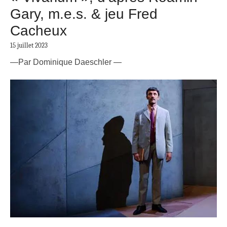
Gary, m.e.s. & jeu Fred
Cacheux
15 juillet 2023
—Par Dominique Daeschler —