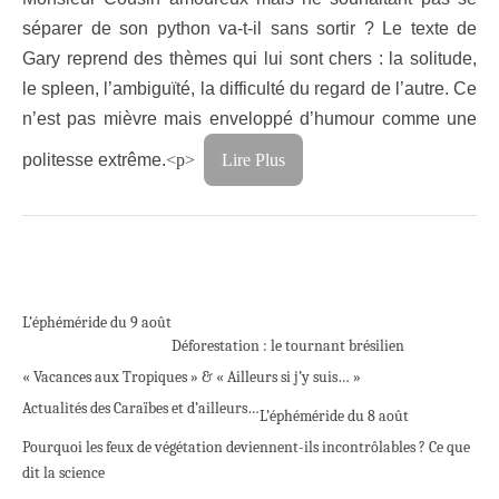
séparer de son python va-t-il sans sortir ? Le texte de
Gary reprend des thèmes qui lui sont chers : la solitude,
le spleen, l’ambiguïté, la difficulté du regard de l’autre. Ce
n’est pas mièvre mais enveloppé d’humour comme une
politesse extrême.
<p>
Lire Plus
L’éphéméride du 9 août
Déforestation : le tournant brésilien
« Vacances aux Tropiques » & « Ailleurs si j’y suis… »
Actualités des Caraïbes et d’ailleurs…
L’éphéméride du 8 août
Pourquoi les feux de végétation deviennent-ils incontrôlables ? Ce que
dit la science