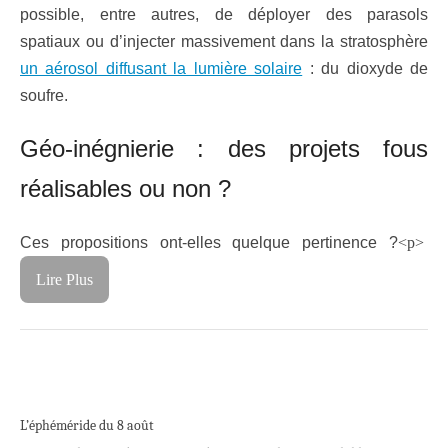
possible, entre autres, de déployer des parasols
spatiaux ou d’injecter massivement dans la stratosphère
un aérosol diffusant la lumière solaire
: du dioxyde de
soufre.
Géo-inégnierie : des projets fous
réalisables ou non ?
Ces propositions ont-elles quelque pertinence ?
<p>
Lire Plus
L’éphéméride du 8 août