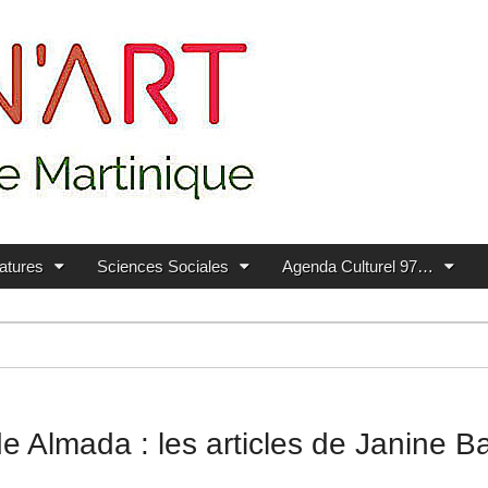
ratures
Sciences Sociales
Agenda Culturel 97…
e Almada : les articles de Janine Ba