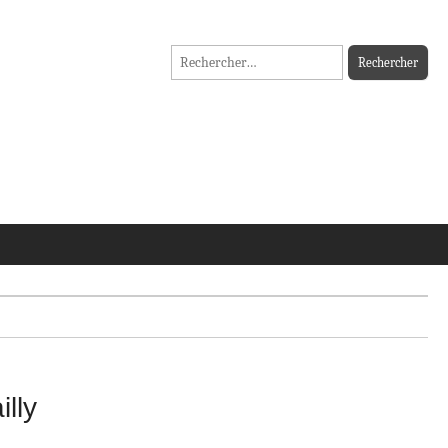
Rechercher :
illy