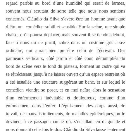
regard parfois au bord d’une humidité qui serait de larmes,
souvent nous scrutant de sorte telle que nous nous sentions
concernés, Cláudio da Silva s’avère être un homme avant que
d’être un
comédien subtil et sensible. Sur la scène, une simple
chaise, qu’il pourra déplacer, mais souvent il se tiendra debout,
face à nous ou de profil, sobre dans un costume gris assez
ordinaire, qui aurait bien pu être celui de l’écrivain. Des
panneaux verticaux, côté jardin et côté cour, démultipliés du
bord de scène vers le fond du plateau, forment un cadre qui va
se rétrécissant, jusqu’à ne laisser ouvert qu’un espace restreint où
a été installée une structure suggérant un banc, et sur lequel le
comédien viendra se poser, et en moi naîtra alors la sensation
d’un enfermement inévitable et douloureux, comme d’un
enfoncement dans l’enfer. L’épuisement des corps aussi, de
travail, de mauvais traitements, de maladies épidémiques, on le
devinera à ce passage marché où, s’en allant en diagonale et
nous donnant cette fois le dos, Cláudio da Silva laisse lentement