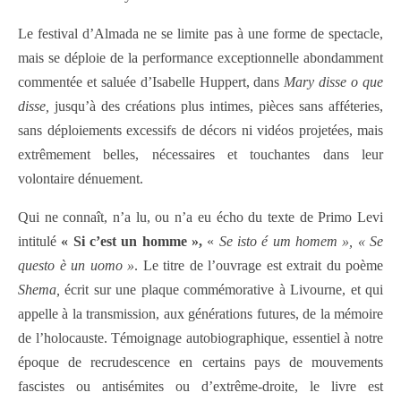
Le festival d’Almada ne se limite pas à une forme de spectacle,
mais se déploie de la performance exceptionnelle abondamment
commentée et saluée d’Isabelle Huppert, dans
Mary disse o que
disse,
jusqu’à
des créations plus intimes, pièces sans afféteries,
sans déploiements excessifs de décors ni vidéos projetées, mais
extrêmement belles, nécessaires et touchantes dans leur
volontaire dénuement.
Qui ne connaît, n’a lu, ou n’a eu écho du texte de Primo Levi
intitulé
« Si c’est un homme »,
«
Se isto é um homem », « Se
questo è un uomo »
. Le titre de l’ouvrage est extrait du poème
Shema,
écrit sur une plaque commémorative à Livourne, et qui
appelle à la transmission, aux générations futures, de la mémoire
de l’holocauste. Témoignage autobiographique, essentiel à notre
époque de recrudescence en certains pays de mouvements
fascistes ou antisémites ou d’extrême-droite, le livre est