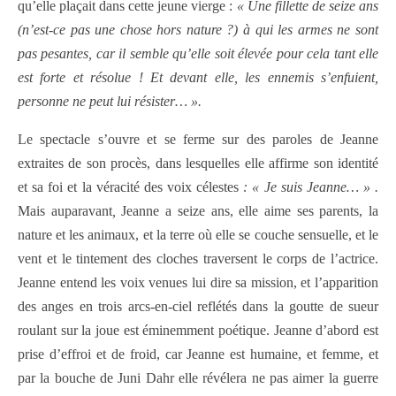
qu’elle plaçait dans cette jeune vierge :
« Une fillette de seize ans
(n’est-ce pas une chose hors nature ?) à qui les armes ne sont
pas pesantes, car il semble qu’elle soit élevée pour cela tant elle
est forte et résolue ! Et devant elle, les ennemis s’enfuient,
personne ne peut lui résister… ».
Le spectacle s’ouvre et se ferme sur des paroles de Jeanne
extraites de son procès,
dans lesquelles elle affirme son identité
et sa foi
et la véracité des voix célestes
: « Je suis Jeanne… » .
Mais auparavant
,
Jeanne a seize ans, elle aime ses parents, la
nature et les animaux, et la terre où elle se couche sensuelle, et le
vent et le tintement des cloches traversent le corps de l’actrice.
Jeanne entend les voix venues lui dire sa mission, et l’apparition
des anges en trois arcs-en-ciel reflétés dans la goutte de sueur
roulant sur la joue est éminemment poétique. Jeanne d’abord est
prise d’effroi et de froid, car Jeanne est humaine, et femme, et
par la bouche de Juni Dahr elle révélera ne pas aimer la guerre