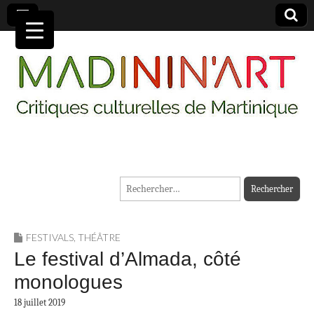
MADININ'ART
Rechercher :
FESTIVALS
,
THÉÂTRE
Le festival d’Almada, côté
monologues
18 juillet 2019