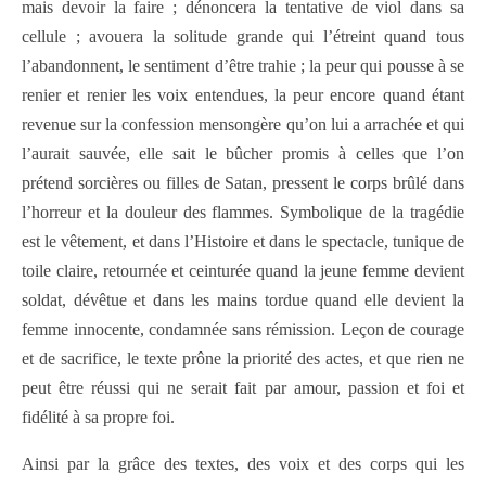
mais devoir la faire ; dénoncera la tentative de viol dans sa
cellule ; avouera la solitude grande qui l’étreint quand tous
l’abandonnent, le sentiment d’être trahie ; la peur qui pousse à se
renier et renier les voix entendues, la peur encore quand étant
revenue sur la confession mensongère qu’on lui a arrachée et qui
l’aurait sauvée, elle sait le bûcher promis à celles que l’on
prétend sorcières ou filles de Satan, pressent le corps brûlé dans
l’horreur et la douleur des flammes. Symbolique de la tragédie
est le vêtement, et dans l’Histoire et dans le spectacle, tunique de
toile claire, retournée et ceinturée quand la jeune femme devient
soldat, dévêtue et dans les mains tordue quand elle devient la
femme innocente, condamnée sans rémission. Leçon de courage
et de sacrifice, le texte prône la priorité des actes, et que rien ne
peut être réussi qui ne serait fait par amour, passion et foi et
fidélité à sa propre foi.
Ainsi par la grâce des textes, des voix et des corps qui les