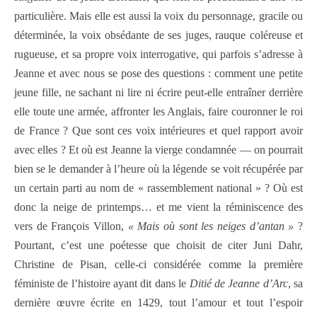
particulière. Mais elle est aussi la voix du personnage, gracile ou
déterminée, la voix obsédante de ses juges, rauque coléreuse et
rugueuse, et sa propre voix interrogative, qui parfois s’adresse à
Jeanne et avec nous se pose des questions : comment une petite
jeune fille, ne sachant ni lire ni écrire peut-elle entraîner derrière
elle toute une armée, affronter les Anglais, faire couronner le roi
de France ? Que sont ces voix intérieures et quel rapport avoir
avec elles ? Et où est Jeanne la vierge condamnée — on pourrait
bien se le demander à l’heure où la légende se voit récupérée par
un certain parti au nom de « rassemblement national » ? Où est
donc la neige de printemps… et me vient la réminiscence des
vers de François Villon,
« Mais où sont les neiges d’antan »
?
Pourtant, c’est une poétesse que choisit de citer Juni Dahr,
Christine de Pisan, celle-ci considérée comme la première
féministe de l’histoire ayant dit dans le
Ditié de Jeanne d’Arc
, sa
dernière œuvre écrite en 1429, tout l’amour et tout l’espoir