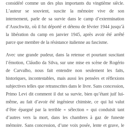
considéré comme un des plus importants du vingtième siècle.
L’auteur se souvient, suscite la mémoire vive de son
internement, parle de sa survie dans le camp d’extermination
d’Auschwitz, où il fut déporté et détenu de février 1944 jusqu’à
la libération du camp en janvier 1945, après avoir été arrêté
parce que membre de la résistance italienne au fascisme.
Avec une grande pudeur, dans la retenue et pourtant suscitant
l’émotion, Cláudio da Silva, sur une mise en scène de Rogério
de Carvalho, nous fait entendre non seulement les faits,
historiques, incontestables, mais aussi les pensées et réflexions
subjectives telles que retranscrites dans le livre. Sans concession,
Primo Levi dit comment il dut sa survie, bien qu’étant juif lui-
même, au fait d’avoir été ingénieur chimiste, ce qui lui valut
d’être épargné par la terrible « sélection » qui conduisit tant
d’autres vers la mort, dans les chambres à gaz de funeste
mémoire. Sans concession, d’une voix posée, lente et grave, le