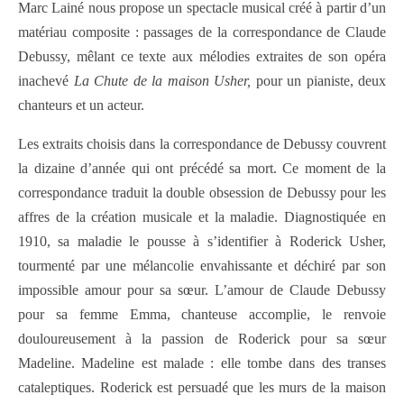
Marc Lainé nous propose un spectacle musical créé à partir d’un
matériau composite : passages de la correspondance de Claude
Debussy, mêlant ce texte aux mélodies extraites de son opéra
inachevé
La Chute de la maison Usher,
pour un pianiste, deux
chanteurs et un acteur.
Les extraits choisis dans la correspondance de Debussy couvrent
la dizaine d’année qui ont précédé sa mort. Ce moment de la
correspondance traduit la double obsession de Debussy pour les
affres de la création musicale et la maladie. Diagnostiquée en
1910, sa maladie le pousse à s’identifier à Roderick Usher,
tourmenté par une mélancolie envahissante et déchiré par son
impossible amour pour sa sœur. L’amour de Claude Debussy
pour sa femme Emma, chanteuse accomplie, le renvoie
douloureusement à la passion de Roderick pour sa sœur
Madeline. Madeline est malade : elle tombe dans des transes
cataleptiques. Roderick est persuadé que les murs de la maison