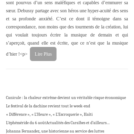
sont pourvus d’un sens maléfiques et capables d’emmurer sa
sœur. Debussy partage avec son héros une hyper-acuité des sens
et sa profonde anxiété. C’est ce dont il témoigne dans sa
correspondance, non moins que des tourments de la création, lui
qui voulait toujours écrire la musique de demain et qui
s’aperçoit, quand elle est écrite, que ce n’est que la musique
d’hier !<p>
Lire Plus
Canicule : la chaleur extrême devient un véritable risque économique
Le festival de la dachine revient tout le week-end
« Différence », « L’Heure », « L’Escroquerie », Haïti
L’éphéméride du 6 août
Actualités des Caraïbes et d’ailleurs…
Johanna Fernandez, une historienne au service des luttes