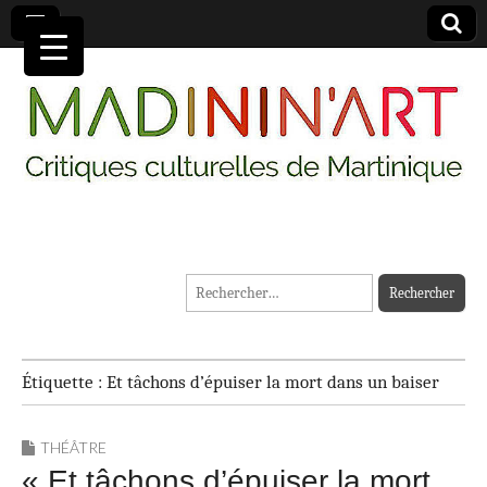
MADININ'ART
Rechercher :
Étiquette :
Et tâchons d’épuiser la mort dans un baiser
THÉÂTRE
« Et tâchons d’épuiser la mort