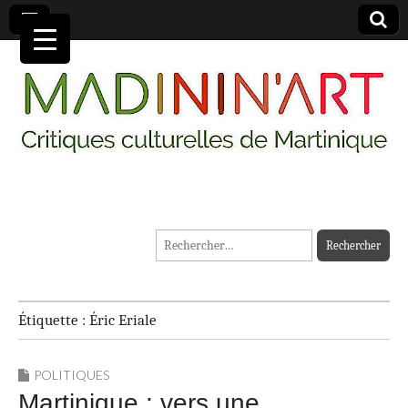
MADININ'ART
Rechercher :
Étiquette :
Éric Eriale
POLITIQUES
Martinique : vers une