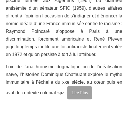
piscine fermée aux Algériens (1964) ou diarrhée
antisémite d’un sénateur SFIO (1959), d’autres affaires
offrent à l’opinion l’occasion de s’indigner et d’énoncer la
norme idéale d’une France immunisée contre le racisme :
Raymond Poincaré s’oppose à Paris à une
discrimination, forcément américaine et René Pleven
juge longtemps inutile une loi antiraciste finalement votée
en 1972 et qu’on persiste à tort à lui attribuer.
Loin de l’anachronisme dogmatique ou de l’idéalisation
naïve, l’historien Dominique Chathuant explore le mythe
immunitaire à l’échelle du xxe siècle, au cœur puis en
aval du contexte colonial.
<p>
Lire Plus