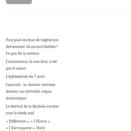
Pourquoi les feux de végétation
deviennent-ils incontrôlables ?
Ce que dit la science
L’inexistence, le non être, n’est
pas le néant.
L’éphéméride du 7 août
Canicule : la chaleur extrême
devient un véritable risque
économique
Le festival de la dachine revient
tout le week-end
« Différence », « L’Heure »,
« L’Escroquerie », Haïti