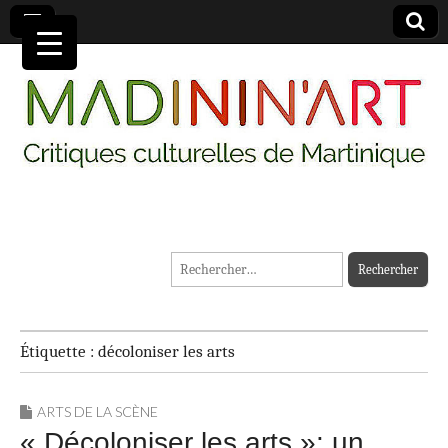
MADININ'ART
Rechercher :
Étiquette :
décoloniser les arts
ARTS DE LA SCÈNE
« Décoloniser les arts »: un