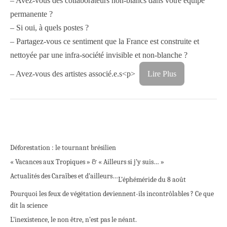
– Avez-vous des collaborateurs non-blancs dans votre équipe
permanente ?
– Si oui, à quels postes ?
– Partagez-vous ce sentiment que la France est construite et
nettoyée par une infra-société invisible et non-blanche ?
– Avez-vous des artistes associé.e.s<p>
Lire Plus
Déforestation : le tournant brésilien
« Vacances aux Tropiques » & « Ailleurs si j’y suis… »
Actualités des Caraïbes et d’ailleurs…
L’éphéméride du 8 août
Pourquoi les feux de végétation deviennent-ils incontrôlables ? Ce que
dit la science
L’inexistence, le non être, n’est pas le néant.