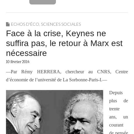
ECHOS D'ÉCO
,
SCIENCES SOCIALES
Face à la crise, Keynes ne
suffira pas, le retour à Marx est
nécessaire
10 février 2014
—Par Rémy HERRERA, chercheur au CNRS, Centre
d’économie de l’université de La Sorbonne-Paris-I.—
Depuis
plus de
trente
ans, un
courant
de pensée