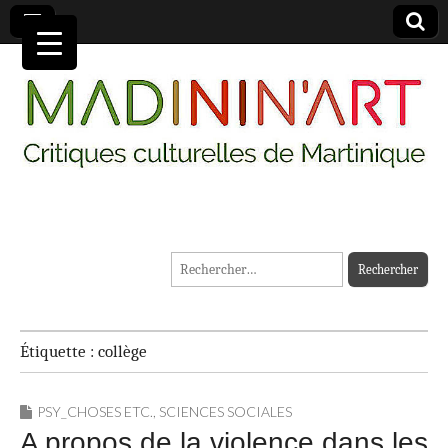
MADININ'ART
Rechercher :
Étiquette :
collège
PSY_CHOSES ETC.
,
SCIENCES SOCIALES
A propos de la violence dans les