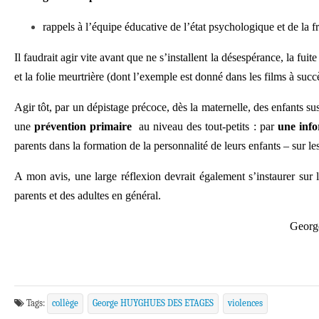
rappels à l’équipe éducative de l’état psychologique et de la fra
Il faudrait agir vite avant que ne s’installent la désespérance, la fui
et la folie meurtrière (dont l’exemple est donné dans les films à suc
Agir tôt, par un dépistage précoce, dès la maternelle, des enfants su
une
prévention primaire
au niveau des tout-petits : par
une info
parents dans la formation de la personnalité de leurs enfants – sur les
A mon avis, une large réflexion devrait également s’instaurer sur le
parents et des adultes en général.
Georg
Tags:
collège
George HUYGHUES DES ETAGES
violences