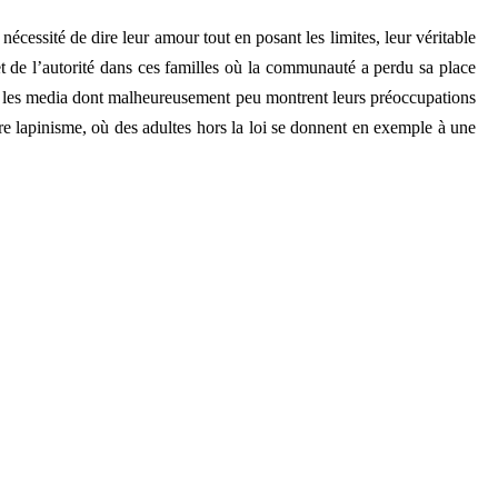
écessité de dire leur amour tout en posant les limites, leur véritable
i et de l’autorité dans ces familles où la communauté a perdu sa place
ar les media dont malheureusement peu montrent leurs préoccupations
ère lapinisme, où des adultes hors la loi se donnent en exemple à une