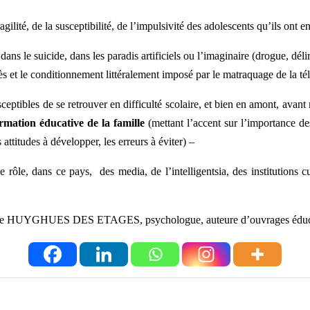
gilité, de la susceptibilité, de l’impulsivité des adolescents qu’ils ont e
te dans le suicide, dans les paradis artificiels ou l’imaginaire (drogue, dé
cès et le conditionnement littéralement imposé par le matraquage de la tél
sceptibles de se retrouver en difficulté scolaire, et bien en amont, avan
rmation éducative
de la famille
(mettant l’accent sur l’importance de
 attitudes à développer, les erreurs à éviter) –
 rôle, dans ce pays, des media, de l’intelligentsia, des institutions cu
e HUYGHUES DES ETAGES, psychologue, auteure d’ouvrages éduca