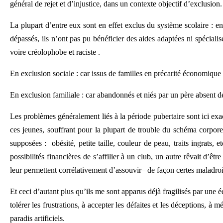
général de rejet et d’injustice, dans un contexte objectif d’exclusion.
La plupart d’entre eux sont en effet exclus du système scolaire : en 
dépassés, ils n’ont pas pu bénéficier des aides adaptées ni spéciali
voire créolophobe et raciste .
En exclusion sociale : car issus de familles en précarité économique 
En exclusion familiale : car abandonnés et niés par un père absent 
Les problèmes généralement liés à la période pubertaire sont ici exac
ces jeunes, souffrant pour la plupart de trouble du schéma corpore
supposées : obésité, petite taille, couleur de peau, traits ingrats,
possibilités financières de s’affilier à un club, un autre rêvait d’ê
leur permettent corrélativement d’assouvir– de façon certes maladroi
Et ceci d’autant plus qu’ils me sont apparus déjà fragilisés par une éd
tolérer les frustrations, à accepter les défaites et les déceptions, à
paradis artificiels.