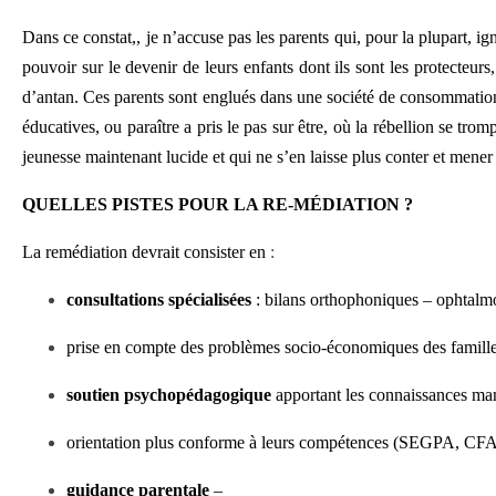
Dans ce constat,, je n’accuse pas les parents qui, pour la plupart, i
pouvoir sur le devenir de leurs enfants dont ils sont les protecteurs
d’antan. Ces parents sont englués dans une société de consommation
éducatives, ou paraître a pris le pas sur être, où la rébellion se t
jeunesse maintenant lucide et qui ne s’en laisse plus conter et mener
QUELLES PISTES POUR LA RE-MÉDIATION ?
La remédiation devrait consister en
:
consultations spécialisées
: bilans orthophoniques – ophtalm
prise en compte des problèmes socio-économiques des familles 
soutien psychopédagogique
apportant les connaissances man
orientation plus conforme à leurs compétences (SEGPA, CFA, c
guidance parentale
–