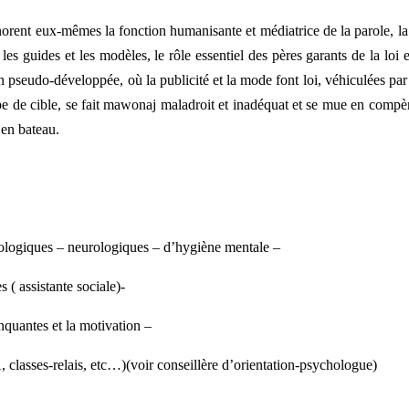
gnorent eux-mêmes la fonction humanisante et médiatrice de la parole, la n
, les guides et les modèles, le rôle essentiel des pères garants de la lo
 pseudo-développée, où la publicité et la mode font loi, véhiculées p
rompe de cible, se fait mawonaj maladroit et inadéquat et se mue en comp
 en bateau.
ologiques – neurologiques – d’hygiène mentale –
( assistante sociale)-
quantes et la motivation –
lasses-relais, etc…)(voir conseillère d’orientation-psychologue)