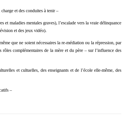
n charge et des conduites à tenir –
lires et maladies mentales graves), l’escalade vers la vraie délinquance
évision et des jeux vidéo).
t même que ne soient nécessaires la re-médiation ou la répression, par
s rôles complémentaires de la mère et du père – sur l’influence des
lturelles et cultuelles, des enseignants et de l’école elle-même, des
tifs –