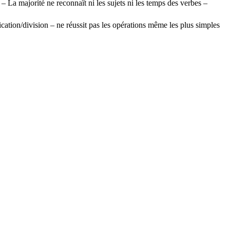
 La majorité ne reconnaît ni les sujets ni les temps des verbes –
lication/division – ne réussit pas les opérations même les plus simples