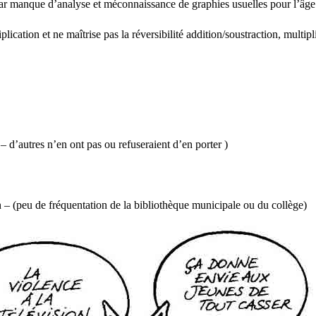
par manque d’analyse et méconnaissance de graphies usuelles pour l’âge –
lication et ne maîtrise pas la réversibilité addition/soustraction, multip
 – d’autres n’en ont pas ou refuseraient d’en porter )
 – (peu de fréquentation de la bibliothèque municipale ou du collège)