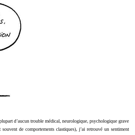
a plupart d’aucun trouble médical, neurologique, psychologique grave
t souvent de comportements clastiques), j’ai retrouvé un sentiment