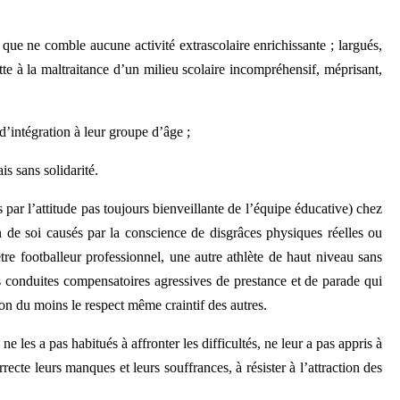
t que ne comble aucune activité extrascolaire enrichissante ; largués,
tte à la maltraitance d’un milieu scolaire incompréhensif, méprisant,
d’intégration à leur groupe d’âge ;
s sans solidarité.
 par l’attitude pas toujours bienveillante de l’équipe éducative) chez
n de soi causés par la conscience de disgrâces physiques réelles ou
être footballeur professionnel, une autre athlète de haut niveau sans
 ces conduites compensatoires agressives de prestance et de parade qui
on du moins le respect même craintif des autres.
e les a pas habitués à affronter les difficultés, ne leur a pas appris à
recte leurs manques et leurs souffrances, à résister à l’attraction des