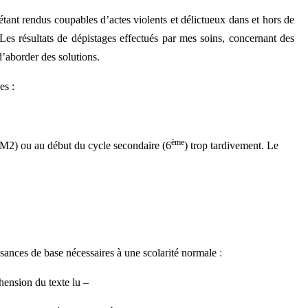
tant rendus coupables d’actes violents et délictueux dans et hors de
es résultats de dépistages effectués par mes soins, concernant des
d’aborder des solutions.
es :
ème
(CM2) ou au début du cycle secondaire (6
) trop tardivement. Le
sances de base nécessaires à une scolarité normale
:
éhension du texte lu –