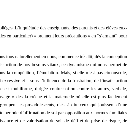
ollèges. L’inquiétude des enseignants, des parents et des élèves eux-
les en particulier) « prennent leurs précautions » en “s’armant” pour
rtons tous naturellement en nous, commence très tôt, dès la conception
satisfaction de nos besoins vitaux, ce dynamisme qui nous permet de
s la compétition, l’émulation. Mais, si elle n’est pas circonscrite,
 excessive et – sous l’influence de la frustration, de l’insatisfaction
e est multiforme, dirigée contre soi ou contre les autres, verbale,
vage » dès la crèche et la maternelle où elle est plus facilement
regroupent les pré-adolescents, c’est à dire ceux qui jouissent d’une
te période d’affirmation de soi par opposition aux normes familiales
sance et de valorisation de soi, de défi et de prise de risque, de