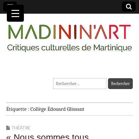
MADININ'ART
Rechercher :
Étiquette :
Collège Édouard Glissant
THÉÂTRE
« Nous sommes tous