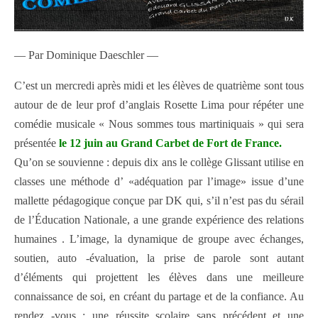
— Par Dominique Daeschler —
C’est un mercredi après midi et les élèves de quatrième sont tous
autour de de leur prof d’anglais Rosette Lima pour répéter une
comédie musicale « Nous sommes tous martiniquais » qui sera
présentée
le 12 juin au Grand Carbet de Fort de France.
Qu’on se souvienne : depuis dix ans le collège Glissant utilise en
classes une méthode d’ «adéquation par l’image» issue d’une
mallette pédagogique conçue par DK qui, s’il n’est pas du sérail
de l’Éducation Nationale, a une grande expérience des relations
humaines . L’image, la dynamique de groupe avec échanges,
soutien, auto -évaluation, la prise de parole sont autant
d’éléments qui projettent les élèves dans une meilleure
connaissance de soi, en créant du partage et de la confiance. Au
rendez -vous : une réussite scolaire sans précédent et une