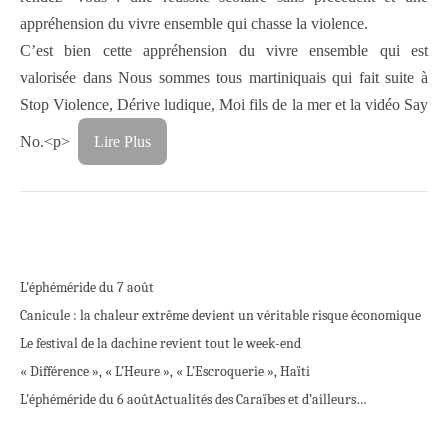
appréhension du vivre ensemble qui chasse la violence.
C’est bien cette appréhension du vivre ensemble qui est
valorisée dans Nous sommes tous martiniquais qui fait suite à
Stop Violence, Dérive ludique, Moi fils de la mer et la vidéo Say
No.<p>
Lire Plus
L’éphéméride du 7 août
Canicule : la chaleur extrême devient un véritable risque économique
Le festival de la dachine revient tout le week-end
« Différence », « L’Heure », « L’Escroquerie », Haïti
L’éphéméride du 6 août
Actualités des Caraïbes et d’ailleurs…