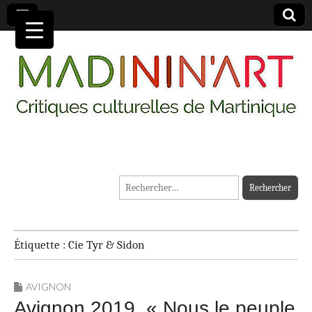
MADININ'ART
Rechercher :
Étiquette :
Cie Tyr & Sidon
AVIGNON
Avignon 2019. « Nous le peuple