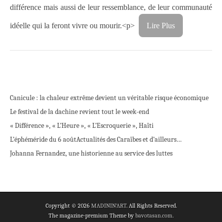
différence mais aussi de leur ressemblance, de leur communauté
idéelle qui la feront vivre ou mourir.<p>
Lire Plus
Canicule : la chaleur extrême devient un véritable risque économique
Le festival de la dachine revient tout le week-end
« Différence », « L’Heure », « L’Escroquerie », Haïti
L’éphéméride du 6 août
Actualités des Caraïbes et d’ailleurs…
Johanna Fernandez, une historienne au service des luttes
Copyright © 2026
MADININ'ART
. All Rights Reserved.
The magazine-premium Theme by
bavotasan.com
.